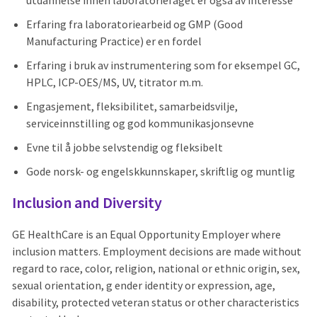
utdannelse innen laboratoriefaget er også av interesse
Erfaring fra laboratoriearbeid og GMP (Good
Manufacturing Practice) er en fordel
Erfaring i bruk av instrumentering som for eksempel GC,
HPLC, ICP-OES/MS, UV, titrator m.m.
Engasjement, fleksibilitet, samarbeidsvilje,
serviceinnstilling og god kommunikasjonsevne
Evne til å jobbe selvstendig og fleksibelt
Gode norsk- og engelskkunnskaper, skriftlig og muntlig
Inclusion and Diversity
GE HealthCare is an Equal Opportunity Employer where
inclusion matters. Employment decisions are made without
regard to race, color, religion, national or ethnic origin, sex,
sexual orientation, g ender identity or expression, age,
disability, protected veteran status or other characteristics