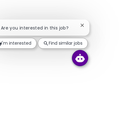
Close chatbot notificatio
! Are you interested in this job?
I'm interested
Find similar jobs