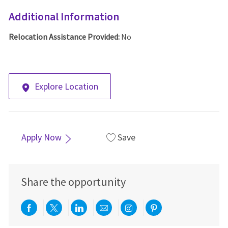
Additional Information
Relocation Assistance Provided:
No
Explore Location
Apply Now
Save
Share the opportunity
Share via Facebook
Share via twitter
Share via LinkedIn
Share via email
Share via Instagra
Share via pint