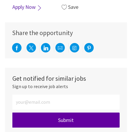
Apply Now
Save
Share the opportunity
Share via Facebook
Share via twitter
Share via LinkedIn
Share via email
Share via Instagra
Share via pint
Get notified for similar jobs
Sign up to receive job alerts
Enter Email address (Required)
Submit