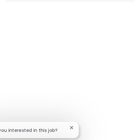
Close chatbot notification
 you interested in this job?