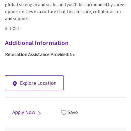
global strength and scale, and you’ll be surrounded by career
opportunities in a culture that fosters care, collaboration
and support.
#LI-XL1
Additional Information
Relocation Assistance Provided:
No
Explore Location
Apply Now
Save