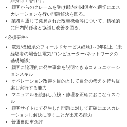
維持向上を行う。
顧客からのクレームを受け部内外関係者へ適切にエス
カレーションを行い問題解決を図る。
業務を通じて発見された改善機会等について、積極的
に部内関係者と協議し改善を図る。
<必須要件>
電気/
機械系のフィールドサービス経験1～2年以上（未
経験者の場合は電気/コンピューター/ネットワークの
基礎知識）
顧客に論理的に発生事象を説明できるコミュニケーシ
ョンスキル
オペレーション改善を目的として自分の考えを持ち提
案し実行する能力
マニュアルを読解し点検・修理を正確におこなうスキ
ル
顧客サイトにて発生した問題に対して正確にエスカレ
ーションし解決に導くことが出来る能力
普通自動車免許