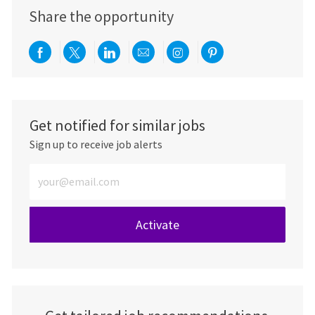
Share the opportunity
Share via Facebook
Share via twitter
Share via LinkedIn
Share via email
Share via Instagra
Share via pint
Get notified for similar jobs
Sign up to receive job alerts
Enter Email address (Required)
Activate