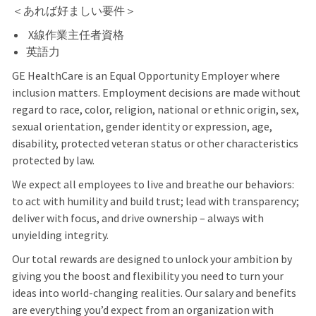
＜あれば好ましい要件＞
X線作業主任者資格
英語力
GE HealthCare is an Equal Opportunity Employer where
inclusion matters. Employment decisions are made without
regard to race, color, religion, national or ethnic origin, sex,
sexual orientation, gender identity or expression, age,
disability, protected veteran status or other characteristics
protected by law.
We expect all employees to live and breathe our behaviors:
to act with humility and build trust; lead with transparency;
deliver with focus, and drive ownership – always with
unyielding integrity.
Our total rewards are designed to unlock your ambition by
giving you the boost and flexibility you need to turn your
ideas into world-changing realities. Our salary and benefits
are everything you’d expect from an organization with