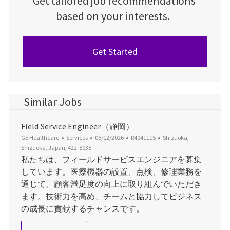
Get tailored job recommendations
based on your interests.
Get Started
Similar Jobs
Field Service Engineer（静岡）
Category
Posted Date
Job Id
Location
GE Healthcare
Services
05/12/2026
R4041115
Shizuoka,
Shizuoka, Japan, 422-8035
私たちは、フィールドサービスエンジニアを募集
しています。医療機器の設置、点検、修理業務を
通じて、顧客満足度の向上に取り組んでいただき
ます。技術力を高め、チームと協力してビジネス
の成長に貢献するチャンスです。