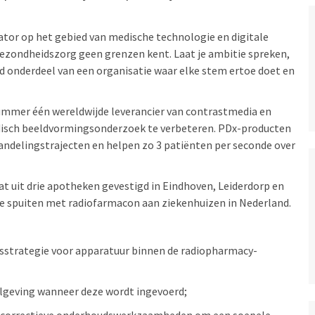
tor op het gebied van medische technologie en digitale
gezondheidszorg geen grenzen kent. Laat je ambitie spreken,
d onderdeel van een organisatie waar elke stem ertoe doet en
ummer één wereldwijde leverancier van contrastmedia en
disch beeldvormingsonderzoek te verbeteren. PDx-producten
handelingstrajecten en helpen zo 3 patiënten per seconde over
 uit drie apotheken gevestigd in Eindhoven, Leiderdorp en
e spuiten met radiofarmacon aan ziekenhuizen in Nederland.
dsstrategie voor apparatuur binnen de radiopharmacy-
elgeving wanneer deze wordt ingevoerd;