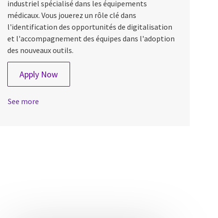
industriel spécialisé dans les équipements
médicaux. Vous jouerez un rôle clé dans
l'identification des opportunités de digitalisation
et l'accompagnement des équipes dans l'adoption
des nouveaux outils.
Ingénieur(e) Transformation Digitale Industr
Apply Now
See more