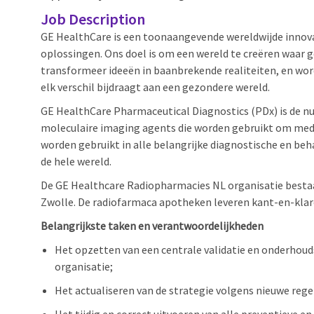
Job Description
GE HealthCare is een toonaangevende wereldwijde innova
oplossingen. Ons doel is om een wereld te creëren waar 
transformeer ideeën in baanbrekende realiteiten, en wor
elk verschil bijdraagt aan een gezondere wereld.
GE HealthCare Pharmaceutical Diagnostics (PDx) is de n
moleculaire imaging agents die worden gebruikt om me
worden gebruikt in alle belangrijke diagnostische en be
de hele wereld.
De GE Healthcare Radiopharmacies NL organisatie bestaat
Zwolle. De radiofarmaca apotheken leveren kant-en-klar
Belangrijkste taken en verantwoordelijkheden
Het opzetten van een centrale validatie en onderhou
organisatie;
Het actualiseren van de strategie volgens nieuwe reg