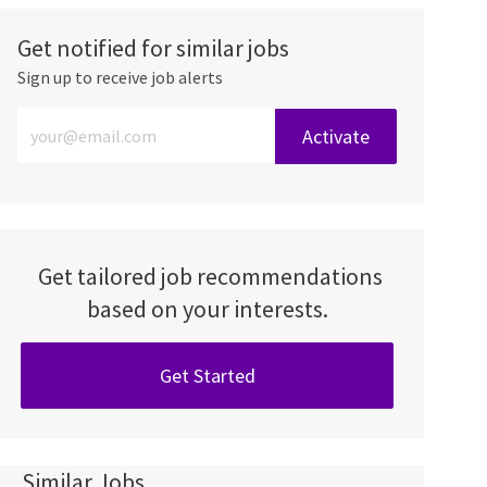
Get notified for similar jobs
Sign up to receive job alerts
Enter Email address (Required)
Activate
Get tailored job recommendations
based on your interests.
Get Started
Similar Jobs