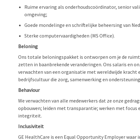
Ruime ervaring als onderhoudscoördinator, senior vali
omgeving;
Goede mondelinge en schriftelijke beheersing van Ned
Sterke computervaardigheden (MS Office).
Beloning
Ons totale beloningspakket is ontworpen om je de ruimte 
zetten in baanbrekende veranderingen. Ons salaris en on
verwachten van een organisatie met wereldwijde kracht en
bedrijfscultuur die zorg, samenwerking en ondersteuning
Behaviour
We verwachten van alle medewerkers dat ze onze gedrag
opbouwen; leiden met transparantie; werken met focus e
integriteit.
Inclusiviteit
GE HealthCare is een Equal Opportunity Employer waar inc