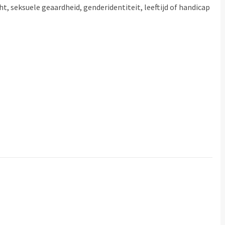
ht, seksuele geaardheid, genderidentiteit, leeftijd of handicap