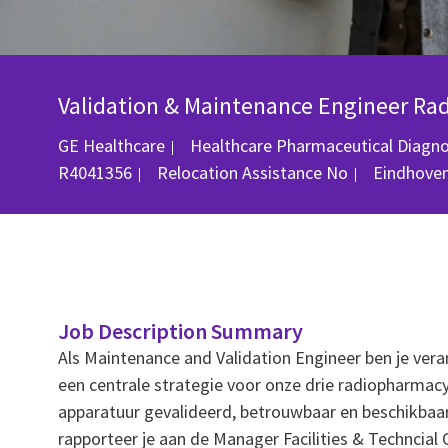
Validation & Maintenance Engineer Ra
GE Healthcare
Healthcare Pharmaceutical Diagn
Location
R4041356
Relocation Assistance
No
Eindhoven
Job Description Summary
Als Maintenance and Validation Engineer ben je ver
een centrale strategie voor onze drie radiopharmacy
apparatuur gevalideerd, betrouwbaar en beschikbaar
rapporteer je aan de Manager Facilities & Techncial 