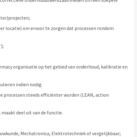
e en correctieve onderhoudswerkzaamheden om een soepele
ter)projecten;
er locatie) om ervoor te zorgen dat processen rondom
);
macy organisatie op het gebied van onderhoud, kalibratie en
ulieren indien nodig
e processen steeds efficiënter worden (LEAN, action
 maakt deel uit van de functie.
ouwkunde, Mechatronica, Elektrotechniek of vergelijkbaar;