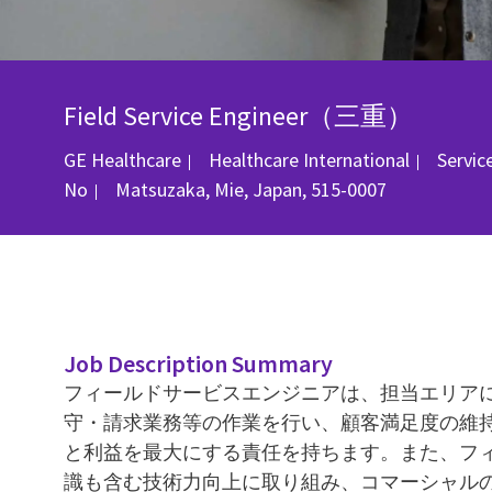
Field Service Engineer（三重）
Categ
GE Healthcare
Healthcare International
Servic
Location
No
Matsuzaka, Mie, Japan, 515-0007
Job Description Summary
フィールドサービスエンジニアは、担当エリア
守・請求業務等の作業を行い、顧客満足度の維
と利益を最大にする責任を持ちます。また、フ
識も含む技術力向上に取り組み、コマーシャル