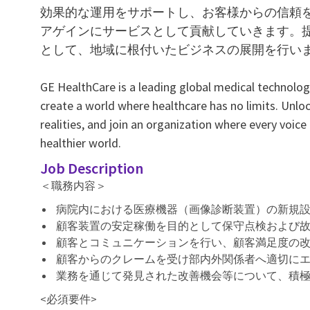
効果的な運用をサポートし、お客様からの信頼
アゲインにサービスとして貢献していきます。
として、地域に根付いたビジネスの展開を行い
GE HealthCare is a leading global medical technology
create a world where healthcare has no limits. Unlo
realities, and join an organization where every voice
healthier world.
Job Description
＜職務内容＞
病院内における医療機器（画像診断装置）の新規
顧客装置の安定稼働を目的として保守点検および故
顧客とコミュニケーションを行い、顧客満足度の
顧客からのクレームを受け部内外関係者へ適切にエ
業務を通じて発見された改善機会等について、積極
<必須要件>