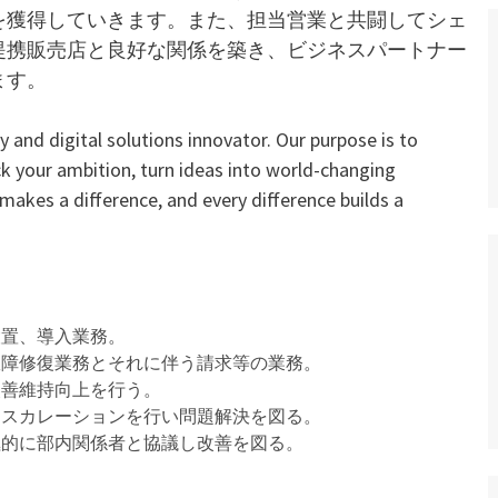
を獲得していきます。また、担当営業と共闘してシェ
提携販売店と良好な関係を築き、ビジネスパートナー
ます。
 and digital solutions innovator. Our purpose is to
ck your ambition, turn ideas into world-changing
 makes a difference, and every difference builds a
設置、導入業務。
障修復業務とそれに伴う請求等の業務。
改善維持向上を行う。
スカレーションを行い問題解決を図る。
的に部内関係者と協議し改善を図る。