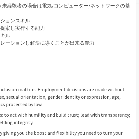
（未経験者の場合は電気/コンピューター/ネットワークの基
ーションスキル
ち提案し実行する能力
スキル
レーションし解決に導くことが出来る能力
inclusion matters. Employment decisions are made without
sex, sexual orientation, gender identity or expression, age,
ics protected by law.
: to act with humility and build trust; lead with transparency;
elding integrity.
 giving you the boost and flexibility you need to turn your