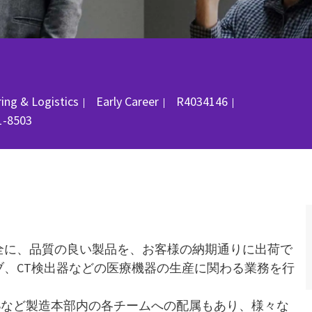
Job Id
ing & Logistics
Early Career
R4034146
1-8503
全に、品質の良い製品を、お客様の納期通りに出荷で
、CT検出器などの医療機器の生産に関わる業務を行
Sなど製造本部内の各チームへの配属もあり、様々な