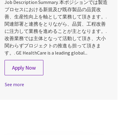
Job Description Summary. 本ポジションでは製造
プロセスにおける新規及び既存製品の品質改
善、生産性向上を軸として業務して頂きます。.
関連部署と連携をとりながら、品質、工程改善
に注力して業務を進めることが主となります。.
改善業務では主体となって活動して頂き、大小
関わらずプロジェクトの推進も担って頂きま
す。. GE HealthCare is a leading global...
Manufacturing Quality Engineer
Apply Now
See more