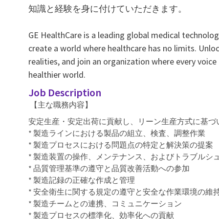
知識と経験を身に付けていただきます。
GE HealthCare is a leading global medical technology
create a world where healthcare has no limits. Unlo
realities, and join an organization where every voice
healthier world.
Job Description
【主な職務内容】
安定生産・安定出荷に貢献し、リーン生産方式に基づ
* 製造ラインにおける製品の組立、検査、調整作業
* 製造プロセスにおける問題点の特定と解決策の提案
* 製造装置の操作、メンテナンス、およびトラブルシ
* 品質管理基準の遵守と品質改善活動への参加
* 製造記録の正確な作成と管理
* 安全衛生に関する規定の遵守と安全な作業環境の維
* 製造チームとの連携、コミュニケーション
* 製造プロセスの標準化、効率化への貢献