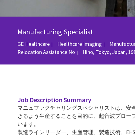
Manufacturing Specialist
Category
GE Healthcare
Healthcare Imaging
Manufactur
Location
Relocation Assistance
No
Hino, Tokyo, Japan, 19
Job Description Summary
マニュファクチャリングスペシャリストは、安
きるよう生産することを目的に、超音波プローブ
います。
製造ラインリーダー、生産管理、製造技術、EH