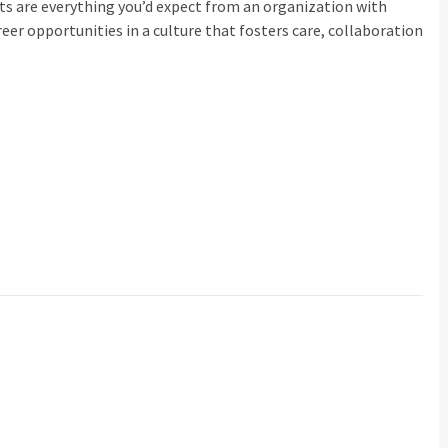
its are everything you’d expect from an organization with
eer opportunities in a culture that fosters care, collaboration