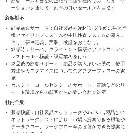
顧客ニーズや要望の正確な把握や社内でのコミュニケ
ーションを通じて、効率の良いセールスを目指す
顧客対応
納品顧客サポート：自社製品や3rd
ベンダ供給の生体情
報ファイリングシステムや生理検査システムの導入に
伴う、要件定義、実装、検証をおこなう。
納品時：サーバ、クライアント構築やソフトウェアイ
ンストール・検証・設置業務を行う。
納品後の顧客サポート：製品を購入頂いた後の、使用
方法やカスタマイズについてのアフターフォローの実
施
カスタマーコールセンターのサポート：電話などのリ
モート環境からの顧客からの問い合わせ対応
社内全般
製品検証：自社製品ネットワークや3rd Party
製品との
ネットワークテストにより、市場へ提案できる機能や
データフロー、ワークフロー等の改善ができる提案に