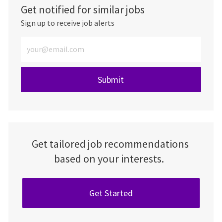
Get notified for similar jobs
Sign up to receive job alerts
Enter Email address (Required)
Submit
Get tailored job recommendations
based on your interests.
Get Started