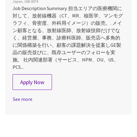
Japan, 108-0074
Job Description Summary. 担当エリアの医療機関に
対して、放射線機器（CT、MR、核医学、マンモグ
ラフィ、骨密度、外科用イメージ）の販売。. メイ
ン顧客となる、放射線医師、放射線技師だけでな
く、経営層、事務、診療科医師、販売店へ多角的
に関係構築を行い、顧客の課題解決を提案しGE製
品の販売並びに、既存ユーザーのフォローを実
施。 社内関連部署（サービス、HPM、OU、US、
PCS...
Imaging Sales Specialist（首都圏）
Apply Now
See more