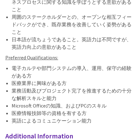
ネスプロセスに関する知識を学ぼうとする意欲がある
こと
周囲のステークホルダーとの、オープンな相互フィー
ドバックができ、既存業務を改善していく姿勢がある
こと
日本語が流ちょうであること。英語力は不問ですが、
英語力向上の意欲があること
Preferred Qualifications:
電子カルテや部門システムの導入、運用、保守の経験
がある方
医療業界に興味がある方
業務活動及びプロジェクト完了を推進するための十分
な解析スキルと能力
Microsoft Officeの知識、およびPCのスキル
医療情報技師等の資格を有する方
英語によるコミュニケーション能力
Additional Information