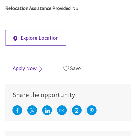
Relocation Assistance Provided:
No
Explore Location
Apply Now
Save
Share the opportunity
Share via Facebook
Share via twitter
Share via LinkedIn
Share via email
Share via Instagra
Share via pint