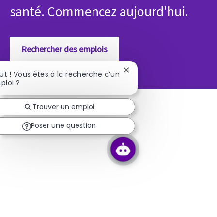
santé. Commencez aujourd'hui.
Rechercher des emplois
Fermer la notification du 
ut ! Vous êtes à la recherche d’un
ploi ?
Trouver un emploi
Poser une question