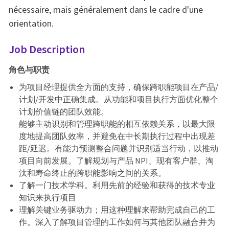
nécessaire, mais généralement dans le cadre d'une
orientation.
Job Description
角色与职责
为项目经理提供全方面的支持，确保跨职能项目在产品/
计划/开发中正确集成。从功能和项目执行方面优化整个
计划价值链的团队效能。
能够主动识别和管理跨职能的相互依赖关系，以最大限
度地提高团队效率，并避免在中长期执行过程中出现差
距/延迟。有能力预测整合问题并识别适当行动，以推动
项目向前发展。了解规划与产品 NPI、现有客户群、淘
汰和寿命终止的跨职能影响之间的关系。
了解一门技术学科。利用先前的经验和获得的技术专业
知识来执行项目
理解关键业务驱动力；用这种理解来帮助完成自己的工
作。深入了解项目管理的工作如何与其他团队融合并为