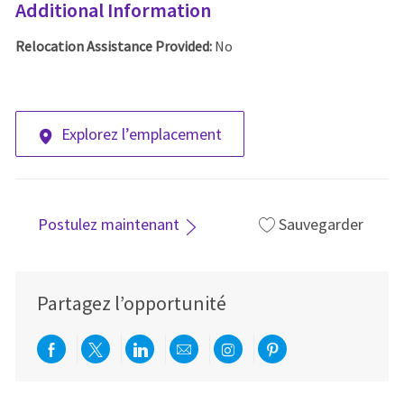
Additional Information
Relocation Assistance Provided:
No
Explorez l’emplacement
Postulez maintenant
Sauvegarder
Partagez l’opportunité
Partager via Facebook
Partager via twitter
Partager via LinkedIn
Partager par e-mail
Partager via Instag
Partager via Pi