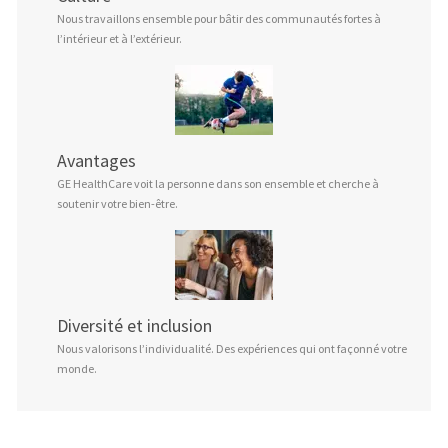
Nous travaillons ensemble pour bâtir des communautés fortes à
l’intérieur et à l’extérieur.
Avantages
GE HealthCare voit la personne dans son ensemble et cherche à
soutenir votre bien-être.
Diversité et inclusion
Nous valorisons l’individualité. Des expériences qui ont façonné votre
monde.