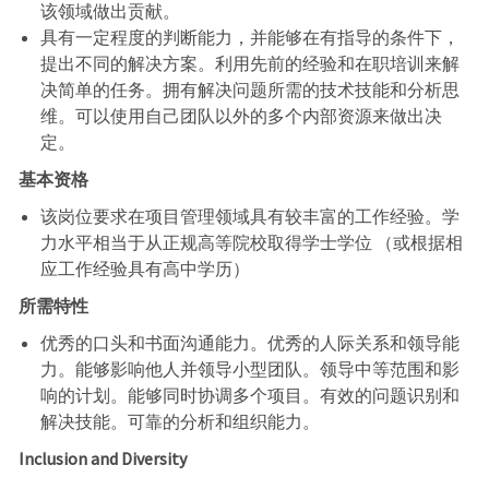
该领域做出贡献。
具有一定程度的判断能力，并能够在有指导的条件下，
提出不同的解决方案。利用先前的经验和在职培训来解
决简单的任务。拥有解决问题所需的技术技能和分析思
维。可以使用自己团队以外的多个内部资源来做出决
定。
基本资格
该岗位要求在项目管理领域具有较丰富的工作经验。学
力水平相当于从正规高等院校取得学士学位 （或根据相
应工作经验具有高中学历）
所需特性
优秀的口头和书面沟通能力。优秀的人际关系和领导能
力。能够影响他人并领导小型团队。领导中等范围和影
响的计划。能够同时协调多个项目。有效的问题识别和
解决技能。可靠的分析和组织能力。
Inclusion and Diversity