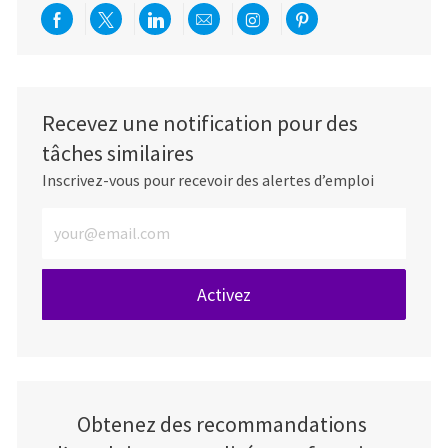
Partager via Facebook
Partager via twitter
Partager via LinkedIn
Partager par e-mail
Partager via Instag
Partager via Pi
Recevez une notification pour des
tâches similaires
Inscrivez-vous pour recevoir des alertes d’emploi
Entrez l’adresse e-mail (obligatoire)
Activez
Obtenez des recommandations