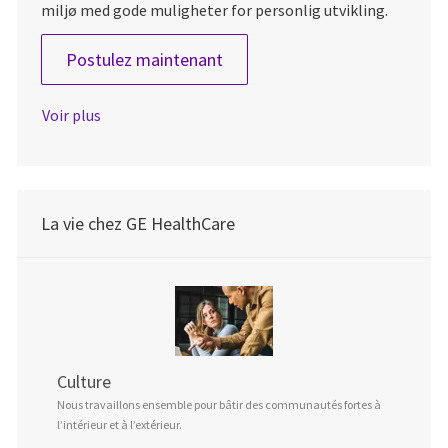
miljø med gode muligheter for personlig utvikling.
Mekaniker
Postulez maintenant
Voir plus
La vie chez GE HealthCare
Culture
Nous travaillons ensemble pour bâtir des communautés fortes à
l’intérieur et à l’extérieur.