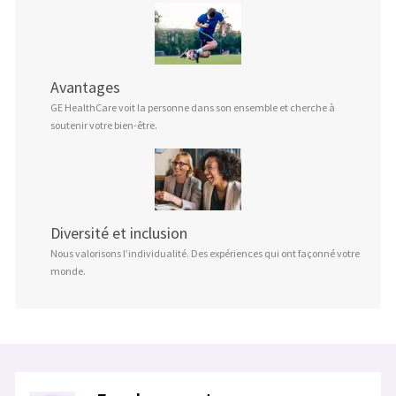
Avantages
GE HealthCare voit la personne dans son ensemble et cherche à
soutenir votre bien-être.
Diversité et inclusion
Nous valorisons l’individualité. Des expériences qui ont façonné votre
monde.