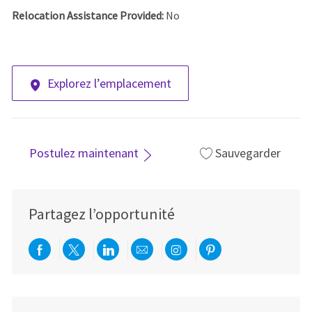
Relocation Assistance Provided:
No
Explorez l’emplacement
Postulez maintenant
Sauvegarder
Partagez l’opportunité
Partager via Facebook
Partager via twitter
Partager via LinkedIn
Partager par e-mail
Partager via Instag
Partager via Pi