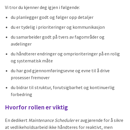
Vi tror du kjenner deg igjen i følgende:
du planlegger godt og følger opp detaljer
du er tydelig i prioriteringer og kommunikasjon
du samarbeider godt på tvers av fagområder og
avdelinger
du håndterer endringer og omprioriteringer på en rolig
og systematisk måte
du har god gjennomføringsevne og evne til å drive
prosesser fremover
du bidrar til struktur, forutsigbarhet og kontinuerlig
forbedring
Hvorfor rollen er viktig
En dedikert
Maintenance Scheduler
er avgjørende for å sikre
at vedlikeholdsarbeid ikke håndteres for reaktivt, men