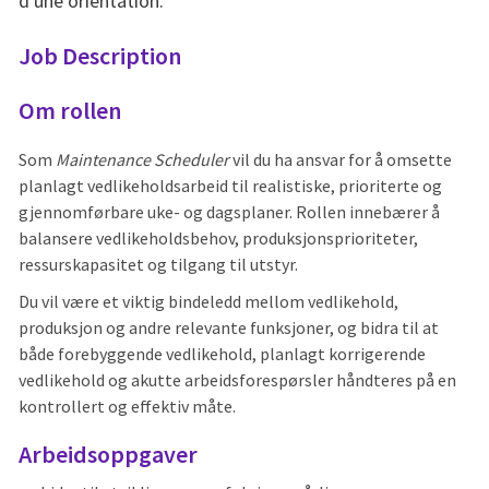
d'une orientation.
Job Description
Om rollen
Som
Maintenance Scheduler
vil du ha ansvar for å omsette
planlagt vedlikeholdsarbeid til realistiske, prioriterte og
gjennomførbare uke- og dagsplaner. Rollen innebærer å
balansere vedlikeholdsbehov, produksjonsprioriteter,
ressurskapasitet og tilgang til utstyr.
Du vil være et viktig bindeledd mellom vedlikehold,
produksjon og andre relevante funksjoner, og bidra til at
både forebyggende vedlikehold, planlagt korrigerende
vedlikehold og akutte arbeidsforespørsler håndteres på en
kontrollert og effektiv måte.
Arbeidsoppgaver