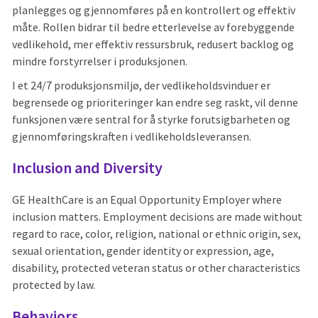
planlegges og gjennomføres på en kontrollert og effektiv
måte. Rollen bidrar til bedre etterlevelse av forebyggende
vedlikehold, mer effektiv ressursbruk, redusert backlog og
mindre forstyrrelser i produksjonen.
I et 24/7 produksjonsmiljø, der vedlikeholdsvinduer er
begrensede og prioriteringer kan endre seg raskt, vil denne
funksjonen være sentral for å styrke forutsigbarheten og
gjennomføringskraften i vedlikeholdsleveransen.
Inclusion and Diversity
GE HealthCare is an Equal Opportunity Employer where
inclusion matters. Employment decisions are made without
regard to race, color, religion, national or ethnic origin, sex,
sexual orientation, gender identity or expression, age,
disability, protected veteran status or other characteristics
protected by law.
Behaviors