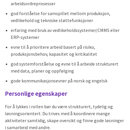
arbeidsordreprosesser
god forståelse for samspillet mellom produksjon,
vedlikehold og tekniske støttefunksjoner
erfaring med bruk av vedlikeholdssystemer/CMMS eller
ERP-systemer
evne til å prioritere arbeid basert på risiko,
produksjonsbehov, kapasitet og kritikalitet
god systemforståelse og evne til å arbeide strukturert
med data, planer og oppfølging
gode kommunikasjonsevner på norsk og engelsk
Personlige egenskaper
For å lykkes i rollen bør du være strukturert, tydelig og
løsningsorientert. Du trives med å koordinere mange
aktiviteter samtidig, skape oversikt og finne gode løsninger
i samarbeid med andre.