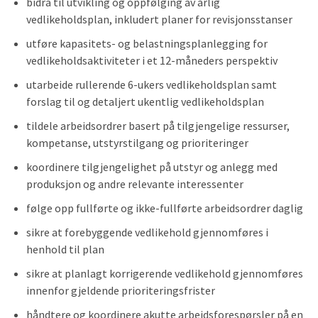
bidra til utvikling og oppfølging av årlig
vedlikeholdsplan, inkludert planer for revisjonsstanser
utføre kapasitets- og belastningsplanlegging for
vedlikeholdsaktiviteter i et 12-måneders perspektiv
utarbeide rullerende 6-ukers vedlikeholdsplan samt
forslag til og detaljert ukentlig vedlikeholdsplan
tildele arbeidsordrer basert på tilgjengelige ressurser,
kompetanse, utstyrstilgang og prioriteringer
koordinere tilgjengelighet på utstyr og anlegg med
produksjon og andre relevante interessenter
følge opp fullførte og ikke-fullførte arbeidsordrer daglig
sikre at forebyggende vedlikehold gjennomføres i
henhold til plan
sikre at planlagt korrigerende vedlikehold gjennomføres
innenfor gjeldende prioriteringsfrister
håndtere og koordinere akutte arbeidsforespørsler på en