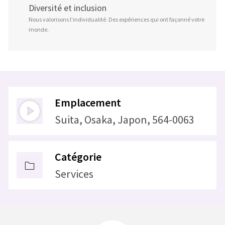
Diversité et inclusion
Nous valorisons l’individualité. Des expériences qui ont façonné votre
monde.
Emplacement
Suita, Osaka, Japon, 564-0063
Catégorie
Services