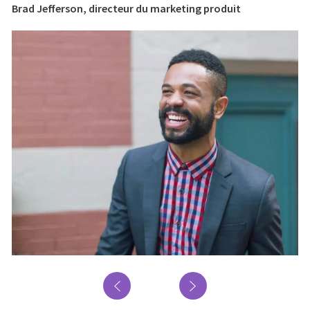
Brad Jefferson, directeur du marketing produit
Br