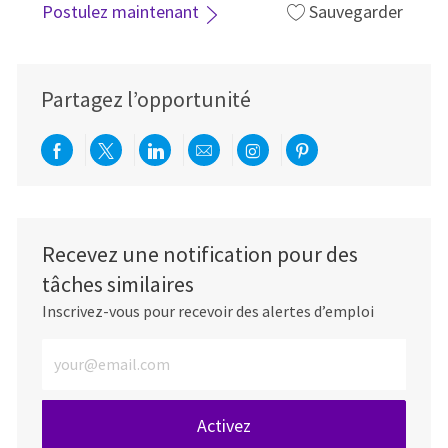
Postulez maintenant
Sauvegarder
Partagez l’opportunité
Partager via Facebook
Partager via twitter
Partager via LinkedIn
Partager par e-mail
Partager via Instag
Partager via Pi
Recevez une notification pour des
tâches similaires
Inscrivez-vous pour recevoir des alertes d’emploi
Entrez l’adresse e-mail (obligatoire)
Activez