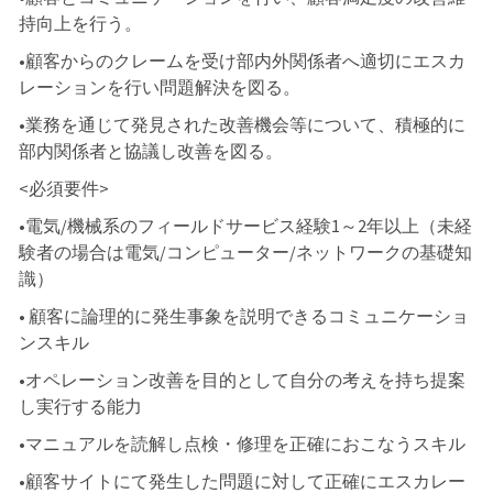
持向上を行う。
•顧客からのクレームを受け部内外関係者へ適切にエスカ
レーションを行い問題解決を図る。
•業務を通じて発見された改善機会等について、積極的に
部内関係者と協議し改善を図る。
<必須要件>
•電気/機械系のフィールドサービス経験1～2年以上（未経
験者の場合は電気/コンピューター/ネットワークの基礎知
識）
• 顧客に論理的に発生事象を説明できるコミュニケーショ
ンスキル
•オペレーション改善を目的として自分の考えを持ち提案
し実行する能力
•マニュアルを読解し点検・修理を正確におこなうスキル
•顧客サイトにて発生した問題に対して正確にエスカレー