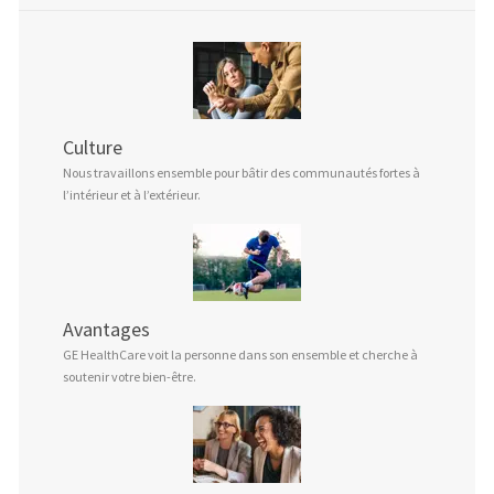
Culture
Nous travaillons ensemble pour bâtir des communautés fortes à
l’intérieur et à l’extérieur.
Avantages
GE HealthCare voit la personne dans son ensemble et cherche à
soutenir votre bien-être.