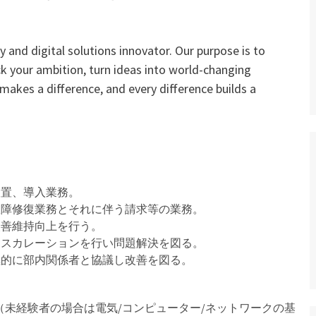
 and digital solutions innovator. Our purpose is to
ck your ambition, turn ideas into world-changing
 makes a difference, and every difference builds a
設置、導入業務。
故障修復業務とそれに伴う請求等の業務。
改善維持向上を行う。
エスカレーションを行い問題解決を図る。
極的に部内関係者と協議し改善を図る。
（未経験者の場合は電気/コンピューター/ネットワークの基