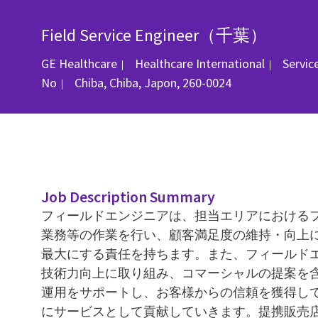
Field Service Engineer（千葉）
Catégo
GE Healthcare
Healthcare International
Servic
Emplacement
No
Chiba, Chiba, Japon, 260-0024
Job Description Summary
フィールドエンジニアは、担当エリアにおける
業務等の作業を行い、顧客満足度の維持・向上
最大にする責任を持ちます。また、フィールド
技術力向上に取り組み、コマーシャルの提案を
運用をサポートし、お客様からの信頼を獲得し
にサービスとして貢献していきます。提携販売