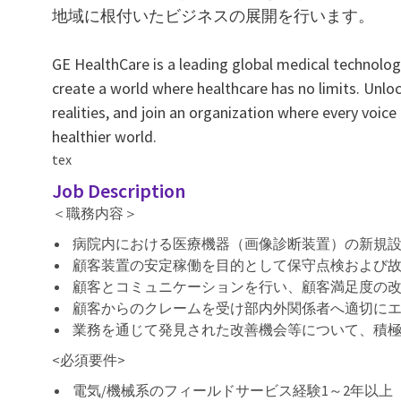
地域に根付いたビジネスの展開を行います。
GE HealthCare is a leading global medical technology
create a world where healthcare has no limits. Unlo
realities, and join an organization where every voice
healthier world.
tex
Job Description
＜職務内容＞
病院内における医療機器（画像診断装置）の新規
顧客装置の安定稼働を目的として保守点検および
顧客とコミュニケーションを行い、顧客満足度の
顧客からのクレームを受け部内外関係者へ適切に
業務を通じて発見された改善機会等について、積
<必須要件>
電気/
機械系のフィールドサービス経験1～2年以上