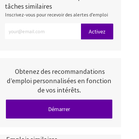
tâches similaires
Inscrivez-vous pour recevoir des alertes d’emploi
Entrez l’adresse e-mail (obligatoire)
Activez
Obtenez des recommandations
d’emploi personnalisées en fonction
de vos intérêts.
Démarrer