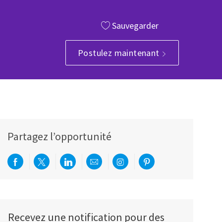
Sauvegarder
Postulez maintenant
Partagez l’opportunité
Partager via Facebook
Partager via twitter
Partager via LinkedIn
Partager par e-mail
Partager via Instagram
Partager via Pinterest
Recevez une notification pour des