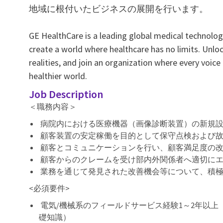
地域に根付いたビジネスの展開を行います。
GE HealthCare is a leading global medical technology
create a world where healthcare has no limits. Unlo
realities, and join an organization where every voice
healthier world.
Job Description
＜職務内容＞
病院内における医療機器（画像診断装置）の新規
顧客装置の安定稼働を目的として保守点検および
顧客とコミュニケーションを行い、顧客満足度の
顧客からのクレームを受け部内外関係者へ適切に
業務を通じて発見された改善機会等について、積
<必須要件>
電気/
機械系のフィールドサービス経験1～2年以上
礎知識）