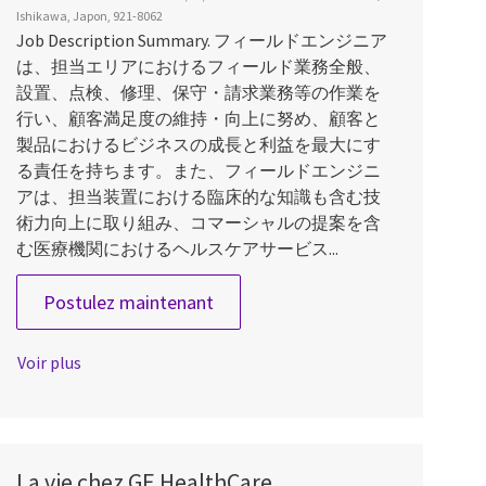
Ishikawa, Japon, 921-8062
Job Description Summary. フィールドエンジニア
は、担当エリアにおけるフィールド業務全般、
設置、点検、修理、保守・請求業務等の作業を
行い、顧客満足度の維持・向上に努め、顧客と
製品におけるビジネスの成長と利益を最大にす
る責任を持ちます。また、フィールドエンジニ
アは、担当装置における臨床的な知識も含む技
術力向上に取り組み、コマーシャルの提案を含
む医療機関におけるヘルスケアサービス...
Field Service Engineer (北陸)
Postulez maintenant
Voir plus
La vie chez GE HealthCare