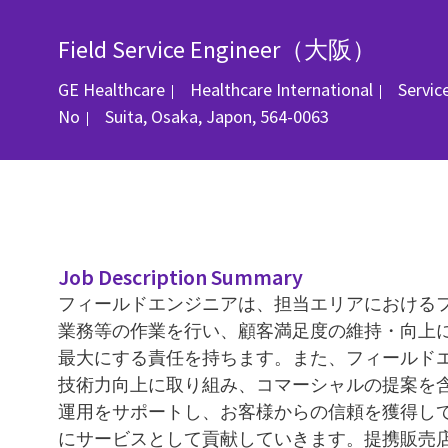
Field Service Engineer（大阪）
Catégo
GE Healthcare
Healthcare International
Servic
Emplacement
No
Suita, Osaka, Japon, 564-0063
Job Description Summary
フィールドエンジニアは、担当エリアにおける
業務等の作業を行い、顧客満足度の維持・向上
最大にする責任を持ちます。また、フィールド
技術力向上に取り組み、コマーシャルの提案を
運用をサポートし、お客様からの信頼を獲得し
にサービスとして貢献していきます。提携販売