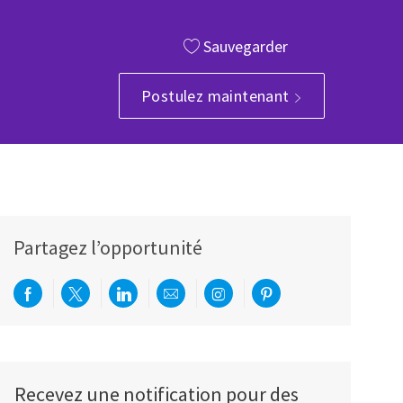
Sauvegarder
Postulez maintenant
Partagez l’opportunité
Partager via Facebook
Partager via twitter
Partager via LinkedIn
Partager par e-mail
Partager via Instagram
Partager via Pinterest
Recevez une notification pour des