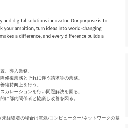
 and digital solutions innovator. Our purpose is to
ck your ambition, turn ideas into world-changing
 makes a difference, and every difference builds a
設置、導入業務。
故障修復業務とそれに伴う請求等の業務。
改善維持向上を行う。
エスカレーションを行い問題解決を図る。
極的に部内関係者と協議し改善を図る。
（未経験者の場合は電気/コンピューター/ネットワークの基