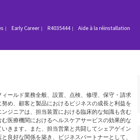
rie
ID du poste
es
Early Career
R4035444
Aide à la réinstallation
フィールド業務全般、設置、点検、修理、保守・請求
に努め、顧客と製品におけるビジネスの成長と利益を
エンジニアは、担当装置における臨床的な知識も含む
含む医療機関におけるヘルスケアサービスの効果的な
ていきます。また、担当営業と共闘してシェアゲイン
店と良好な関係を築き、ビジネスパートナーとして、