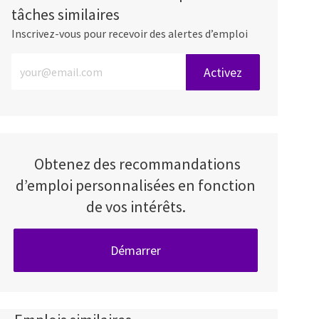
tâches similaires
Inscrivez-vous pour recevoir des alertes d’emploi
Entrez l’adresse e-mail (obligatoire)
Activez
Obtenez des recommandations
d’emploi personnalisées en fonction
de vos intérêts.
Démarrer