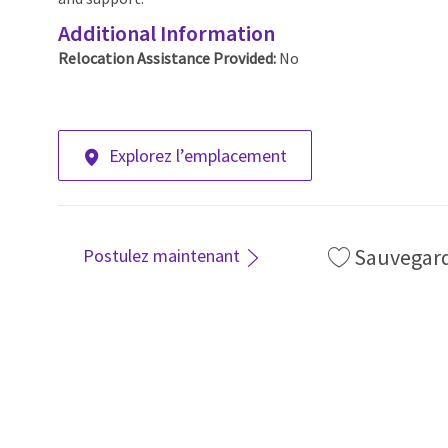
Additional Information
Relocation Assistance Provided:
No
Explorez l’emplacement
Sauvegar
Postulez maintenant