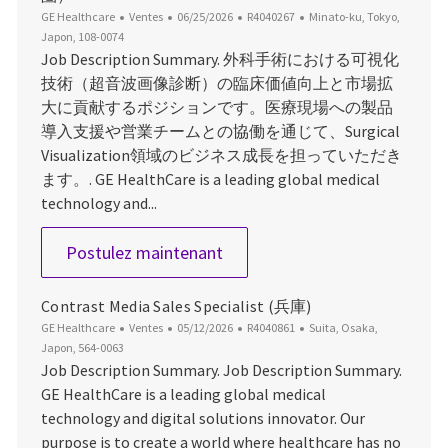
Catégorie
Date d’affichage
ID du poste
Emplacement
GE Healthcare
Ventes
06/25/2026
R4040267
Minato-ku, Tokyo,
Japon, 108-0074
Job Description Summary. 外科手術における可視化
技術（超音波画像診断）の臨床価値向上と市場拡
大に貢献するポジションです。医療現場への製品
導入支援や営業チームとの協働を通じて、Surgical
Visualization領域のビジネス成長を担っていただき
ます。. GE HealthCare is a leading global medical
technology and...
Surgical visualization seg
Postulez maintenant
Contrast Media Sales Specialist (兵庫)
Catégorie
Date d’affichage
ID du poste
Emplacement
GE Healthcare
Ventes
05/12/2026
R4040861
Suita, Osaka,
Japon, 564-0063
Job Description Summary. Job Description Summary.
GE HealthCare is a leading global medical
technology and digital solutions innovator. Our
purpose is to create a world where healthcare has no