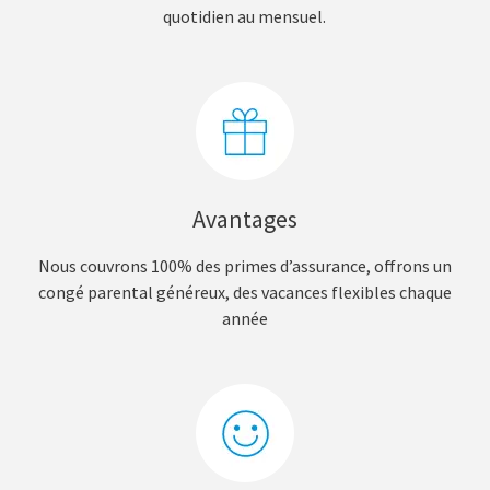
quotidien au mensuel.
Avantages
Nous couvrons 100% des primes d’assurance, offrons un
congé parental généreux, des vacances flexibles chaque
année