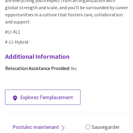
are everything you’d expect from an organization with
global strength and scale, and you’ll be surrounded by career
opportunities in a culture that fosters care, collaboration
and support.
#LI-XL1
#-LI-Hybrid
Additional Information
Relocation Assistance Provided:
Yes
Explorez l’emplacement
Postulez maintenant
Sauvegarder