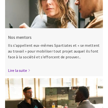
Nos mentors
Ils s’appellent eux-mêmes Spartiates et « se mettent
au travail » pour mobiliser tout projet auquel ils font
face à la société et s’efforcent de prouver...
Lire la suite