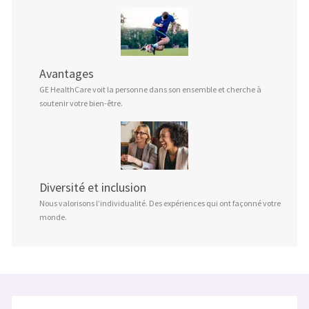
Avantages
GE HealthCare voit la personne dans son ensemble et cherche à
soutenir votre bien-être.
Diversité et inclusion
Nous valorisons l’individualité. Des expériences qui ont façonné votre
monde.