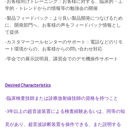
-お客様向けトレーニング：お客様に対する、臨床的・工
学的・トレンドからの情報等の勉強会の開催
-製品フィードバック：より良い製品開発につなげるため
に、開発部門へ、お客様の声をフィードバック情報とし
て提供
-カスタマーコールセンターのサポート：電話などのリモ
ート環境からの、お客様からの問い合わせ対応
-学会での展示説明員、講習会でのデモ機操作サポート
Desired Characteristics
-臨床検査技師または診療放射線技師の資格を持つこと
-3年以上の超音波装置による検査経験あるいは、同等の知
見があり、超音波診断装置を操作できる、また説明する