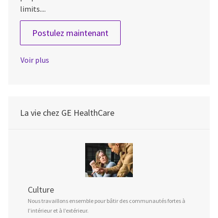
limits....
Contrast Media Sales Special
Postulez maintenant
Voir plus
La vie chez GE HealthCare
Culture
Nous travaillons ensemble pour bâtir des communautés fortes à
l’intérieur et à l’extérieur.