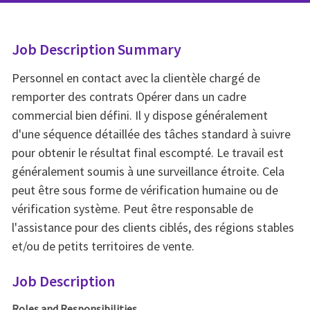
Job Description Summary
Personnel en contact avec la clientèle chargé de
remporter des contrats Opérer dans un cadre
commercial bien défini. Il y dispose généralement
d'une séquence détaillée des tâches standard à suivre
pour obtenir le résultat final escompté. Le travail est
généralement soumis à une surveillance étroite. Cela
peut être sous forme de vérification humaine ou de
vérification système. Peut être responsable de
l'assistance pour des clients ciblés, des régions stables
et/ou de petits territoires de vente.
Job Description
Roles and Responsibilities