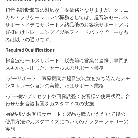
超音場診断装置の対応が主要業務となりますが、クリニ
カルアプリケーションの職務としては、超音波セールス
サポート／デモサポート／納品後のお客様サポート／お
客様向けトレーニング／製品フィードバックで、主なも
のは以下の通りです。
Required Qualifications
超音波セールスサポート：販売前に営業と連携し専門的
スキルを活用した、セールスのサポート業務
-デモサポート：医療機関に超音波装置を持ち込んだデモ
ンストレーションの実施またはサポート業務
-デモ機のプリセットや画像調整：お客様の使用状況に合
わせた超音波装置をカスタマイズの実施
-納品後のお客様サポート：製品を購入いただいて後の、
使用方法やカスタマイズについてのアフターフォローの
実施