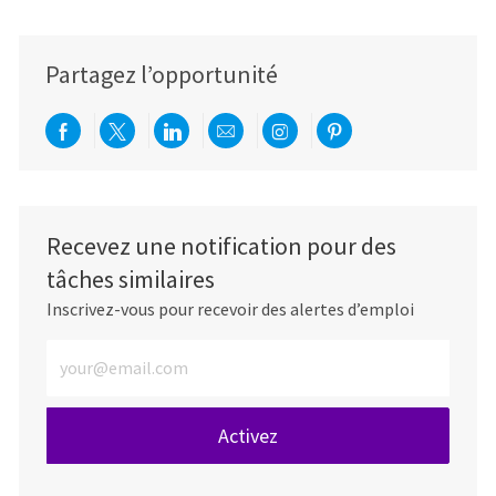
Partagez l’opportunité
Partager via Facebook
Partager via twitter
Partager via LinkedIn
Partager par e-mail
Partager via Instag
Partager via Pi
Recevez une notification pour des
tâches similaires
Inscrivez-vous pour recevoir des alertes d’emploi
Entrez l’adresse e-mail (obligatoire)
Activez