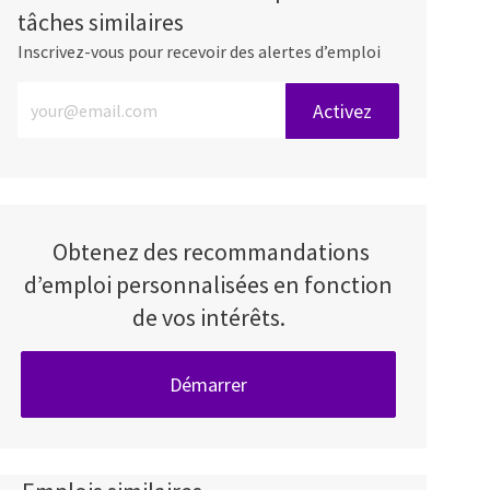
tâches similaires
Inscrivez-vous pour recevoir des alertes d’emploi
Entrez l’adresse e-mail (obligatoire)
Activez
Obtenez des recommandations
d’emploi personnalisées en fonction
de vos intérêts.
Démarrer