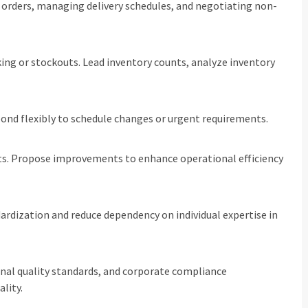
 orders, managing delivery schedules, and negotiating non-
ing or stockouts. Lead inventory counts, analyze inventory
ond flexibly to schedule changes or urgent requirements.
rts. Propose improvements to enhance operational efficiency
rdization and reduce dependency on individual expertise in
rnal quality standards, and corporate compliance
lity.