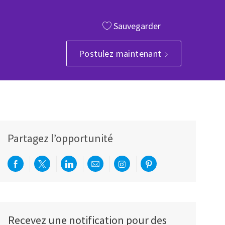
Sauvegarder
 poste
Postulez maintenant
Partagez l’opportunité
Partager via Facebook
Partager via twitter
Partager via LinkedIn
Partager par e-mail
Partager via Instagram
Partager via Pinterest
Recevez une notification pour des