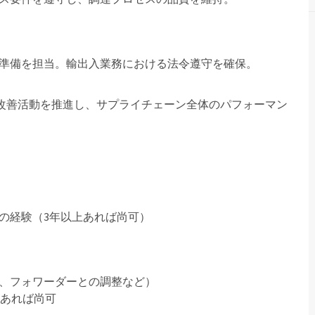
準備を担当。輸出入業務における法令遵守を確保。
た改善活動を推進し、サプライチェーン全体のパフォーマン
の経験（3年以上あれば尚可）
、フォワーダーとの調整など）
験あれば尚可