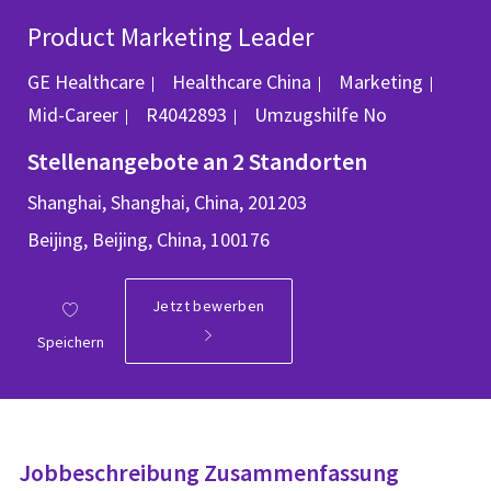
Product Marketing Leader
Kategorie
GE Healthcare
Healthcare China
Marketing
Job-ID
Mid-Career
R4042893
Umzugshilfe
No
Stellenangebote an 2 Standorten
Shanghai, Shanghai, China, 201203
Beijing, Beijing, China, 100176
Jetzt bewerben
Speichern
Jobbeschreibung Zusammenfassung