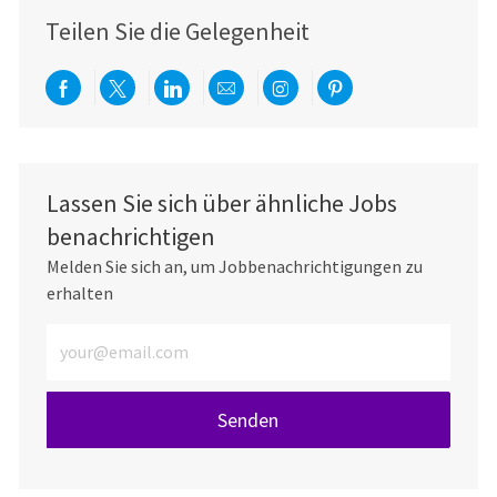
Teilen Sie die Gelegenheit
Über Facebook teilen
Per Twitter teilen
Über LinkedIn teilen
Per E-Mail teilen
Über Instagram teil
Über Pinterest
Lassen Sie sich über ähnliche Jobs
benachrichtigen
Melden Sie sich an, um Jobbenachrichtigungen zu
erhalten
E-Mail-Adresse eingeben (erforderlich)
Senden