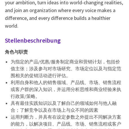
your ambition, turn ideas into world-changing realities,
and join an organization where every voice makes a
difference, and every difference builds a healthier
world.
Stellenbeschreibung
角色与职责
为指定的产品/优惠/服务制定商业和营销计划，包括价
值主张；涉及参与对市场研究、市场定位以及与指定范
围相关的促销活动进行评估。
利用自身和他人的销售领域、产品线、市场、销售流程
或客户群的深入知识，并运用分析思维和商业经验来执
行政策/策略。
具有最佳实践知识以及了解自己的领域如何与他人融
合；了解竞争以及在市场上与众不同的因素
运用判断力，并具有在设定参数之外提出不同解决方案
的能力，以解决项目、产品线、市场、销售流程或客户