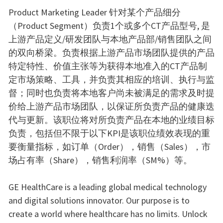
Product Marketing Leader 针对某个产品细分
（Product Segment）负责1个或多个CT产品型号, 是
上游产品定义/研发团队与本地产品部/销售团队之间
的双向桥梁。负责根据上游产品市场团队提供的产品
特定特性、价值主张等为获得本地准入的CT产品制
定市场策略、工具，并负责其相应的培训、执行与监
督；同时也负责将本地客户尚未被满足的需求及时提
价给上游产品市场团队，以保证所负责产品的健康迭
代与更新。该职位将对所负责产品在本地的业绩目标
负责，包括但不限于以下KPI是该职位绩效表现的重
要衡量指标，如订单（Order），销售（Sales），市
场占有率（Share），销售利润率（SM%）等。
GE HealthCare is a leading global medical technology
and digital solutions innovator. Our purpose is to
create a world where healthcare has no limits. Unlock