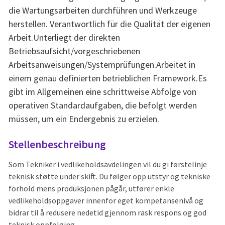
die Wartungsarbeiten durchführen und Werkzeuge
herstellen. Verantwortlich für die Qualität der eigenen
Arbeit.Unterliegt der direkten
Betriebsaufsicht/vorgeschriebenen
Arbeitsanweisungen/Systemprüfungen.Arbeitet in
einem genau definierten betrieblichen Framework.Es
gibt im Allgemeinen eine schrittweise Abfolge von
operativen Standardaufgaben, die befolgt werden
müssen, um ein Endergebnis zu erzielen.
Stellenbeschreibung
Som Tekniker i vedlikeholdsavdelingen vil du gi førstelinje
teknisk støtte under skift. Du følger opp utstyr og tekniske
forhold mens produksjonen pågår, utfører enkle
vedlikeholdsoppgaver innenfor eget kompetansenivå og
bidrar til å redusere nedetid gjennom rask respons og god
teknisk oppfølging.