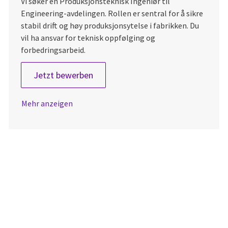
Vi søker en Produksjonsteknisk Ingeniør til
Engineering-avdelingen. Rollen er sentral for å sikre
stabil drift og høy produksjonsytelse i fabrikken. Du
vil ha ansvar for teknisk oppfølging og
forbedringsarbeid.
Produksjonsteknisk Ingeniør
Jetzt bewerben
Mehr anzeigen