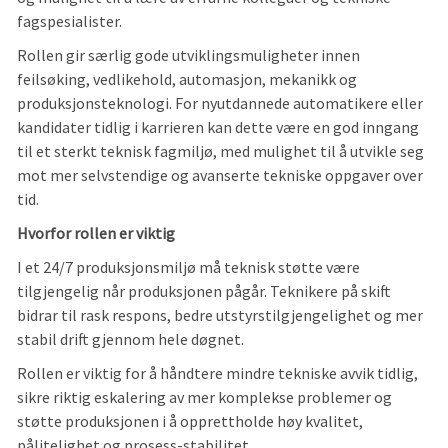
fagspesialister.
Rollen gir særlig gode utviklingsmuligheter innen
feilsøking, vedlikehold, automasjon, mekanikk og
produksjonsteknologi. For nyutdannede automatikere eller
kandidater tidlig i karrieren kan dette være en god inngang
til et sterkt teknisk fagmiljø, med mulighet til å utvikle seg
mot mer selvstendige og avanserte tekniske oppgaver over
tid.
Hvorfor rollen er viktig
I et 24/7 produksjonsmiljø må teknisk støtte være
tilgjengelig når produksjonen pågår. Teknikere på skift
bidrar til rask respons, bedre utstyrstilgjengelighet og mer
stabil drift gjennom hele døgnet.
Rollen er viktig for å håndtere mindre tekniske avvik tidlig,
sikre riktig eskalering av mer komplekse problemer og
støtte produksjonen i å opprettholde høy kvalitet,
pålitelighet og prosess-stabilitet.