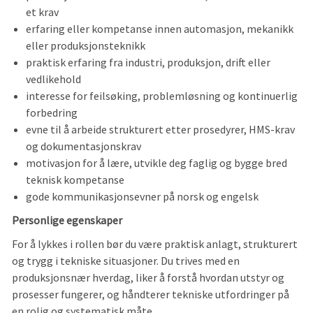
et krav
erfaring eller kompetanse innen automasjon, mekanikk
eller produksjonsteknikk
praktisk erfaring fra industri, produksjon, drift eller
vedlikehold
interesse for feilsøking, problemløsning og kontinuerlig
forbedring
evne til å arbeide strukturert etter prosedyrer, HMS-krav
og dokumentasjonskrav
motivasjon for å lære, utvikle deg faglig og bygge bred
teknisk kompetanse
gode kommunikasjonsevner på norsk og engelsk
Personlige egenskaper
For å lykkes i rollen bør du være praktisk anlagt, strukturert
og trygg i tekniske situasjoner. Du trives med en
produksjonsnær hverdag, liker å forstå hvordan utstyr og
prosesser fungerer, og håndterer tekniske utfordringer på
en rolig og systematisk måte.