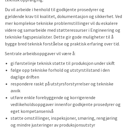
Du vil arbeide i henhold til godkjente prosedyrer og
gjeldende krav til kvalitet, dokumentasjon og sikkerhet. Ved
mer komplekse tekniske problemstillinger vil du eskalere
videre og samarbeide med støtteressurser i Engineering og
tekniske fagspesialister. Dette gir gode muligheter til å
bygge bred teknisk forståelse og praktisk erfaring over tid.
Sentrale arbeidsoppgaver vil være å:
gi førstelinje teknisk støtte til produksjon under skift
følge opp tekniske forhold og utstyrstilstand i den
daglige driften
respondere raskt på utstyrsforstyrrelser og tekniske
avvik
utføre enkle forebyggende og korrigerende
vedlikeholdsoppgaver innenfor godkjente prosedyrer og
eget kompetansenivå
støtte omstillinger, inspeksjoner, smøring, rengjøring
og mindre justeringer av produksjonsutstyr