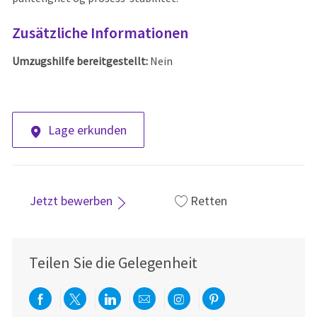
Zusätzliche Informationen
Umzugshilfe bereitgestellt:
Nein
Lage erkunden
Jetzt bewerben
Retten
Teilen Sie die Gelegenheit
Über Facebook teilen
Per Twitter teilen
Über LinkedIn teilen
Per E-Mail teilen
Über Instagram teil
Über Pinterest