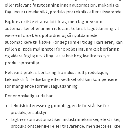
eller relevant fagutdanning innen automasjon, mekaniske
fag, industrimekanikk, produksjonsteknikk eller tilsvarende.
Fagbrev er ikke et absolutt krav, men fagbrev som
automatiker eller annen relevant teknisk fagutdanning vil
være en fordel. Vi oppfordrer også nyutdannede
automatikere til å søke. For deg som er tidlig i karrieren, kan
rollen gi gode muligheter for opplæring, praktisk erfaring
og videre faglig utvikling i et teknisk og kvalitetsstyrt
produksjonsmiljø.
Relevant praktisk erfaring fra industriell produksjon,
teknisk drift, feilsøking eller vedlikehold kan kompensere
for manglende formell fagutdanning.
Det er ønskelig at du har:
teknisk interesse og grunnleggende forståelse for
produksjonsutstyr
fagbrev som automatiker, industrimekaniker, elektriker,
produksjonstekniker eller tilsvarende, men dette er ikke