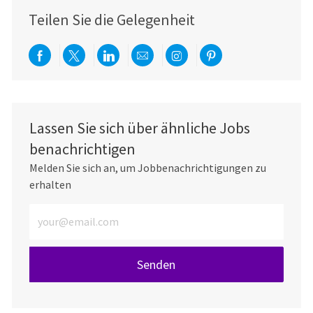
Teilen Sie die Gelegenheit
Über Facebook teilen
Per Twitter teilen
Über LinkedIn teilen
Per E-Mail teilen
Über Instagram teil
Über Pinterest
Lassen Sie sich über ähnliche Jobs
benachrichtigen
Melden Sie sich an, um Jobbenachrichtigungen zu
erhalten
E-Mail-Adresse eingeben (erforderlich)
Senden