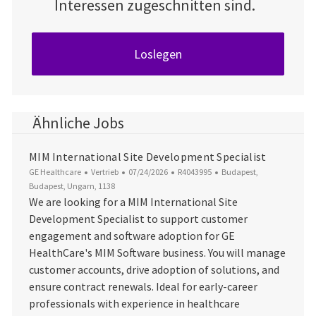
Interessen zugeschnitten sind.
Loslegen
Ähnliche Jobs
MIM International Site Development Specialist
Kategorie
Datum der Veröffentlichung
Job-ID
Ort
GE Healthcare
Vertrieb
07/24/2026
R4043995
Budapest,
Budapest, Ungarn, 1138
We are looking for a MIM International Site
Development Specialist to support customer
engagement and software adoption for GE
HealthCare's MIM Software business. You will manage
customer accounts, drive adoption of solutions, and
ensure contract renewals. Ideal for early-career
professionals with experience in healthcare