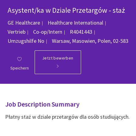
Asystent/ka w Dziale Przetargów - staż
Kategorie
GE Healthcare
Healthcare International
Job-ID
Vertrieb
Co-op/Intern
R4041443
Ort
Umzugshilfe
No
Warsaw, Masowien, Polen, 02-583
Jetzt bewerben
Speichern
Job Description Summary
Płatny staż w dziale przetargów dla osób studiujących.