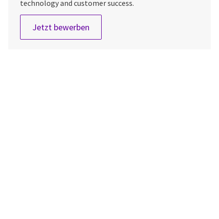
technology and customer success.
MIM International Site Development
Jetzt bewerben