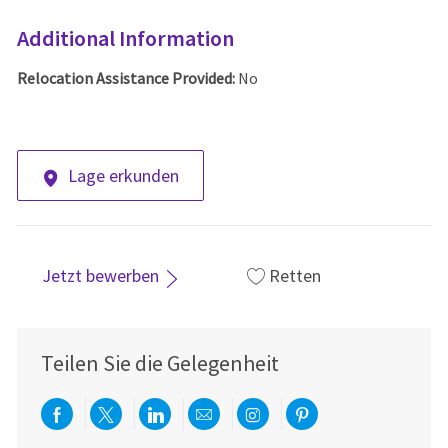
Additional Information
Relocation Assistance Provided:
No
Lage erkunden
Jetzt bewerben
Retten
Teilen Sie die Gelegenheit
Über Facebook teilen
Per Twitter teilen
Über LinkedIn teilen
Per E-Mail teilen
Über Instagram teil
Über Pinterest