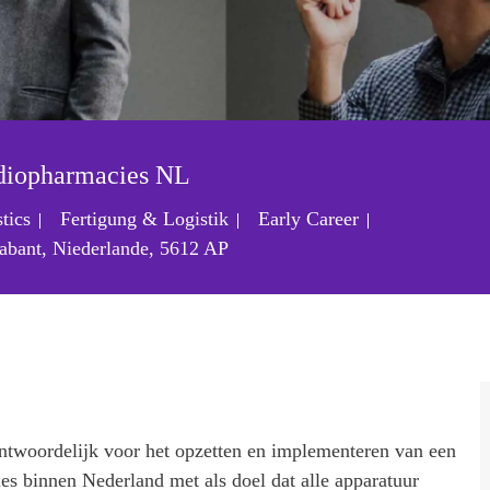
adiopharmacies NL
Kategorie
Job-ID
stics
Fertigung & Logistik
Early Career
abant, Niederlande, 5612 AP
ntwoordelijk voor het opzetten en implementeren van een
ies binnen Nederland met als doel dat alle apparatuur