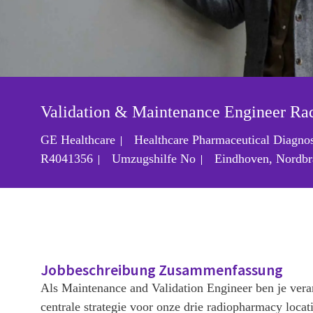
Validation & Maintenance Engineer R
GE Healthcare
Healthcare Pharmaceutical Diagno
Ort
R4041356
Umzugshilfe
No
Eindhoven, Nordbr
Jobbeschreibung Zusammenfassung
Als Maintenance and Validation Engineer ben je vera
centrale strategie voor onze drie radiopharmacy locat