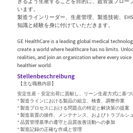
きるよう生産することを目的に、超音波プローブ
います。
製造ラインリーダー、生産管理、製造技術、EH
知識と経験を身に付けていただきます。
GE HealthCare is a leading global medical technology
create a world where healthcare has no limits. Unlo
realities, and join an organization where every voice
healthier world.
Stellenbeschreibung
【主な職務内容】
安定生産・安定出荷に貢献し、リーン生産方式に基づ
* 製造ラインにおける製品の組立、検査、調整作業
* 製造プロセスにおける問題点の特定と解決策の提案
* 製造装置の操作、メンテナンス、およびトラブルシ
* 品質管理基準の遵守と品質改善活動への参加
* 製造記録の正確な作成と管理