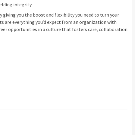
elding integrity.
 giving you the boost and flexibility you need to turn your
its are everything you’d expect from an organization with
eer opportunities in a culture that fosters care, collaboration