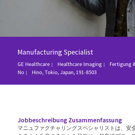
Manufacturing Specialist
Kategorie
GE Healthcare
Healthcare Imaging
Fertigung 
Ort
No
Hino, Tokio, Japan, 191-8503
Jobbeschreibung Zusammenfassung
マニュファクチャリングスペシャリストは、安