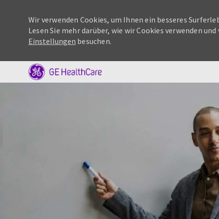
Wir verwenden Cookies, um Ihnen ein besseres Surferleb
Lesen Sie mehr darüber, wie wir Cookies verwenden und 
Einstellungen
besuchen.
-