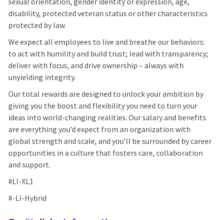
sexual orientation, gender identity or expression, age,
disability, protected veteran status or other characteristics
protected by law.
We expect all employees to live and breathe our behaviors:
to act with humility and build trust; lead with transparency;
deliver with focus, and drive ownership – always with
unyielding integrity.
Our total rewards are designed to unlock your ambition by
giving you the boost and flexibility you need to turn your
ideas into world-changing realities. Our salary and benefits
are everything you’d expect from an organization with
global strength and scale, and you’ll be surrounded by career
opportunities in a culture that fosters care, collaboration
and support.
#LI-XL1
#-LI-Hybrid