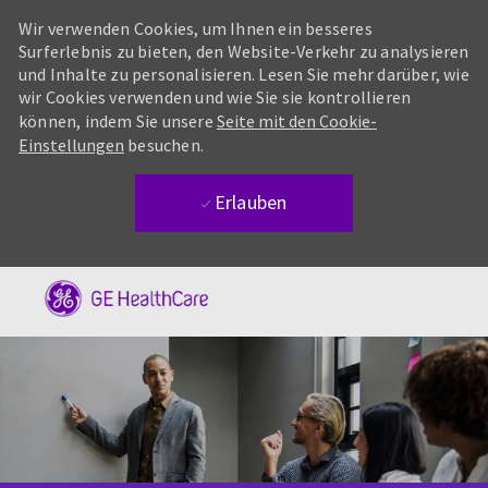
Wir verwenden Cookies, um Ihnen ein besseres
Surferlebnis zu bieten, den Website-Verkehr zu analysieren
und Inhalte zu personalisieren. Lesen Sie mehr darüber, wie
wir Cookies verwenden und wie Sie sie kontrollieren
können, indem Sie unsere
Seite mit den Cookie-
Einstellungen
besuchen.
Erlauben
Skip to main content
-