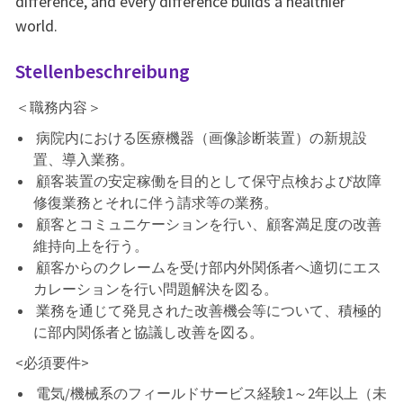
difference, and every difference builds a healthier
world.
Stellenbeschreibung
＜職務内容＞
病院内における医療機器（画像診断装置）の新規設
置、導入業務。
顧客装置の安定稼働を目的として保守点検および故障
修復業務とそれに伴う請求等の業務。
顧客とコミュニケーションを行い、顧客満足度の改善
維持向上を行う。
顧客からのクレームを受け部内外関係者へ適切にエス
カレーションを行い問題解決を図る。
業務を通じて発見された改善機会等について、積極的
に部内関係者と協議し改善を図る。
<必須要件>
電気
/機械系のフィールドサービス経験1～2年以上（未