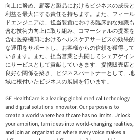
向上に努め、顧客と製品におけるビジネスの成長と
利益を最大にする責任を持ちます。また、フィール
ドエンジニアは、担当装置における臨床的な知識も
含む技術力向上に取り組み、コマーシャルの提案を
含む医療機関におけるヘルスケアサービスの効果的
な運用をサポートし、お客様からの信頼を獲得して
いきます。また、担当営業と共闘してシェアゲイン
にサービスとして貢献していきます。提携販売店と
良好な関係を築き、ビジネスパートナーとして、地
域に根付いたビジネスの展開を行います。
GE HealthCare is a leading global medical technology
and digital solutions innovator. Our purpose is to
create a world where healthcare has no limits. Unlock
your ambition, turn ideas into world-changing realities,
and join an organization where every voice makes a