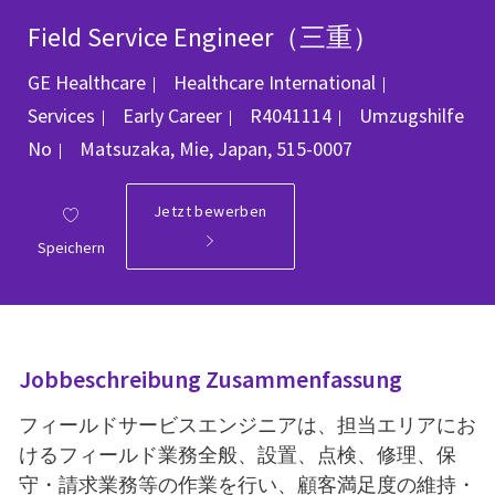
Field Service Engineer（三重）
Kategorie
GE Healthcare
Healthcare International
Job-ID
Services
Early Career
R4041114
Umzugshilfe
Ort
No
Matsuzaka, Mie, Japan, 515-0007
Jetzt bewerben
Speichern
Jobbeschreibung Zusammenfassung
フィールドサービスエンジニアは、担当エリアにお
けるフィールド業務全般、設置、点検、修理、保
守・請求業務等の作業を行い、顧客満足度の維持・