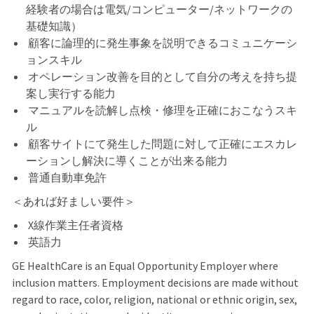
経験者の場合は電気/コンピューター/ネットワークの
基礎知識）
顧客に論理的に発生事象を説明できるコミュニケーシ
ョンスキル
オペレーション改善を目的として自分の考えを持ち提
案し実行する能力
マニュアルを読解し点検・修理を正確におこなうスキ
ル
顧客サイトにて発生した問題に対して正確にエスカレ
ーションし解決に導くことが出来る能力
普通自動車免許
＜あれば好ましい要件＞
X線作業主任者資格
英語力
GE HealthCare is an Equal Opportunity Employer where
inclusion matters. Employment decisions are made without
regard to race, color, religion, national or ethnic origin, sex,