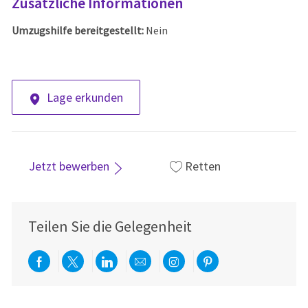
Zusätzliche Informationen
Umzugshilfe bereitgestellt:
Nein
Lage erkunden
Jetzt bewerben
Retten
Teilen Sie die Gelegenheit
Über Facebook teilen
Per Twitter teilen
Über LinkedIn teilen
Per E-Mail teilen
Über Instagram teil
Über Pinterest