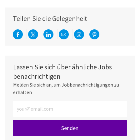
Teilen Sie die Gelegenheit
Über Facebook teilen
Per Twitter teilen
Über LinkedIn teilen
Per E-Mail teilen
Über Instagram teil
Über Pinterest
Lassen Sie sich über ähnliche Jobs
benachrichtigen
Melden Sie sich an, um Jobbenachrichtigungen zu
erhalten
E-Mail-Adresse eingeben (erforderlich)
Senden