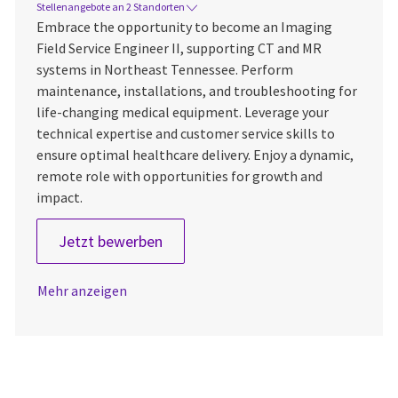
Stellenangebote an 2 Standorten
Embrace the opportunity to become an Imaging
Field Service Engineer II, supporting CT and MR
systems in Northeast Tennessee. Perform
maintenance, installations, and troubleshooting for
life-changing medical equipment. Leverage your
technical expertise and customer service skills to
ensure optimal healthcare delivery. Enjoy a dynamic,
remote role with opportunities for growth and
impact.
Imaging Field Service Engineer 2 -
Jetzt bewerben
Mehr anzeigen