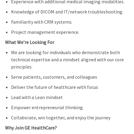
Experience with additional medical imaging modalities.
Knowledge of DICOM and IT/network troubleshooting.
Familiarity with CRM systems.
Project management experience.
What We’re Looking For
We are looking for individuals who demonstrate both
technical expertise and a mindset aligned with our core
principles:
Serve patients, customers, and colleagues
Deliver the future of healthcare with focus
Lead with a Lean mindset
Empower entrepreneurial thinking
Collaborate, win together, and enjoy the journey
Why Join GE HealthCare?