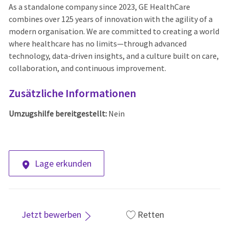
As a standalone company since 2023, GE HealthCare
combines over 125 years of innovation with the agility of a
modern organisation. We are committed to creating a world
where healthcare has no limits—through advanced
technology, data-driven insights, and a culture built on care,
collaboration, and continuous improvement.
Zusätzliche Informationen
Umzugshilfe bereitgestellt:
Nein
Lage erkunden
Jetzt bewerben
Retten