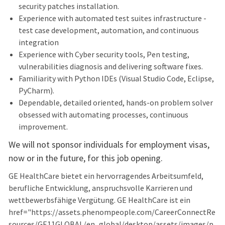
security patches installation.
Experience with automated test suites infrastructure -
test case development, automation, and continuous
integration
Experience with Cyber security tools, Pen testing,
vulnerabilities diagnosis and delivering software fixes.
Familiarity with Python IDEs (Visual Studio Code, Eclipse,
PyCharm).
Dependable, detailed oriented, hands-on problem solver
obsessed with automating processes, continuous
improvement.
We will not sponsor individuals for employment visas,
now or in the future, for this job opening.
GE HealthCare bietet ein hervorragendes Arbeitsumfeld,
berufliche Entwicklung, anspruchsvolle Karrieren und
wettbewerbsfähige Vergütung. GE HealthCare ist ein
href="https://assets.phenompeople.com/CareerConnectRe
sources/GE11GLOBAL/en_global/desktop/assets/images/p