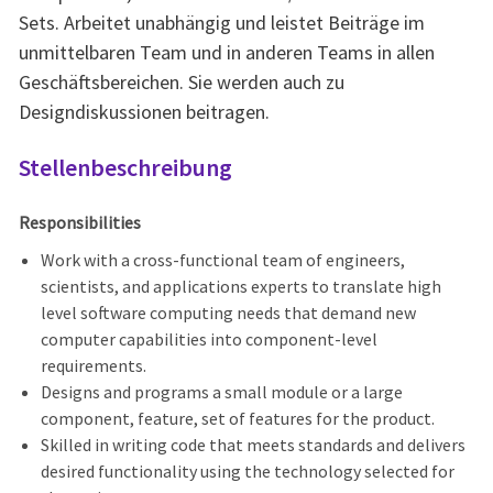
Sets. Arbeitet unabhängig und leistet Beiträge im
unmittelbaren Team und in anderen Teams in allen
Geschäftsbereichen. Sie werden auch zu
Designdiskussionen beitragen.
Stellenbeschreibung
Responsibilities
Work with a cross-functional team of engineers,
scientists, and applications experts to translate high
level software computing needs that demand new
computer capabilities into component-level
requirements.
Designs and programs a small module or a large
component, feature, set of features for the product.
Skilled in writing code that meets standards and delivers
desired functionality using the technology selected for