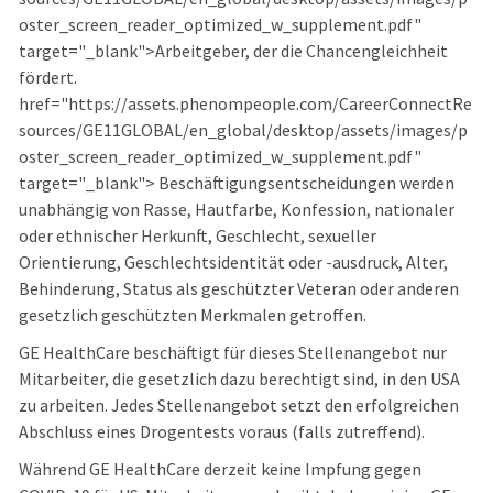
oster_screen_reader_optimized_w_supplement.pdf"
target="_blank">Arbeitgeber, der die Chancengleichheit
fördert.
href="https://assets.phenompeople.com/CareerConnectRe
sources/GE11GLOBAL/en_global/desktop/assets/images/p
oster_screen_reader_optimized_w_supplement.pdf"
target="_blank"> Beschäftigungsentscheidungen werden
unabhängig von Rasse, Hautfarbe, Konfession, nationaler
oder ethnischer Herkunft, Geschlecht, sexueller
Orientierung, Geschlechtsidentität oder -ausdruck, Alter,
Behinderung, Status als geschützter Veteran oder anderen
gesetzlich geschützten Merkmalen getroffen.
GE HealthCare beschäftigt für dieses Stellenangebot nur
Mitarbeiter, die gesetzlich dazu berechtigt sind, in den USA
zu arbeiten. Jedes Stellenangebot setzt den erfolgreichen
Abschluss eines Drogentests voraus (falls zutreffend).
Während GE HealthCare derzeit keine Impfung gegen