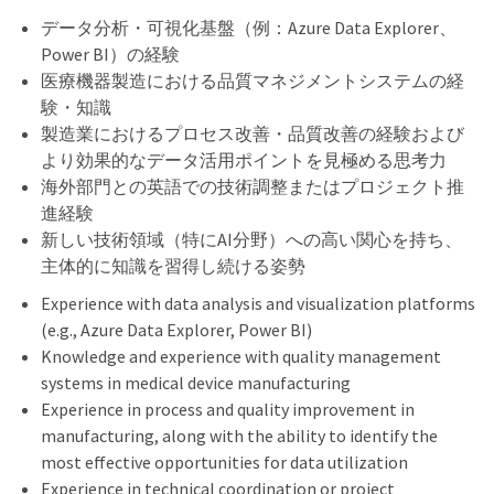
データ分析・可視化基盤（例：Azure Data Explorer、
Power BI）の経験
医療機器製造における品質マネジメントシステムの経
験・知識
製造業におけるプロセス改善・品質改善の経験および
より効果的なデータ活用ポイントを見極める思考力
海外部門との英語での技術調整またはプロジェクト推
進経験
新しい技術領域（特にAI分野）への高い関心を持ち、
主体的に知識を習得し続ける姿勢
Experience with data analysis and visualization platforms
(e.g., Azure Data Explorer, Power BI)
Knowledge and experience with quality management
systems in medical device manufacturing
Experience in process and quality improvement in
manufacturing, along with the ability to identify the
most effective opportunities for data utilization
Experience in technical coordination or project