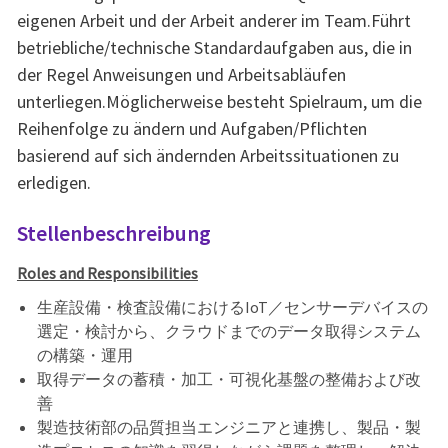
eigenen Arbeit und der Arbeit anderer im Team.Führt
betriebliche/technische Standardaufgaben aus, die in
der Regel Anweisungen und Arbeitsabläufen
unterliegen.Möglicherweise besteht Spielraum, um die
Reihenfolge zu ändern und Aufgaben/Pflichten
basierend auf sich ändernden Arbeitssituationen zu
erledigen.
Stellenbeschreibung
Roles and Responsibilities
生産設備・検査設備におけるIoT／センサーデバイスの
選定・検討から、クラウドまでのデータ取得システム
の構築・運用
取得データの蓄積・加工・可視化基盤の整備および改
善
製造技術部の品質担当エンジニアと連携し、製品・製