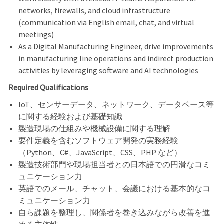
networks, firewalls, and cloud infrastructure
(communication via English email, chat, and virtual
meetings)
As a Digital Manufacturing Engineer, drive improvements
in manufacturing line operations and indirect production
activities by leveraging software and AI technologies
Required Qualifications
IoT、センサーデータ、ネットワーク、データベース等
に関する経験および基礎知識
製造現場の仕組みや機械設備に関する理解
要件定義を含むソフトウェア開発の実務経験
（Python、C#、JavaScript、CSS、PHP など）
製造技術部門や現場担当者との日本語での円滑なコミ
ュニケーション力
英語でのメール、チャット、会議における基本的なコ
ミュニケーション力
自ら課題を整理し、関係者を巻き込みながら改善を進