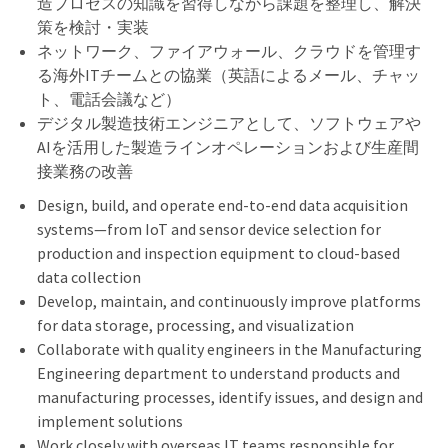
造プロセスの知識を習得しながら課題を整理し、解決
策を検討・実装
ネットワーク、ファイアウォール、クラウドを管理す
る海外ITチームとの協業（英語によるメール、チャッ
ト、電話会議など）
デジタル製造技術エンジニアとして、ソフトウェアや
AIを活用した製造ラインオペレーションおよび生産間
接業務の改善
Design, build, and operate end-to-end data acquisition
systems—from IoT and sensor device selection for
production and inspection equipment to cloud-based
data collection
Develop, maintain, and continuously improve platforms
for data storage, processing, and visualization
Collaborate with quality engineers in the Manufacturing
Engineering department to understand products and
manufacturing processes, identify issues, and design and
implement solutions
Work closely with overseas IT teams responsible for