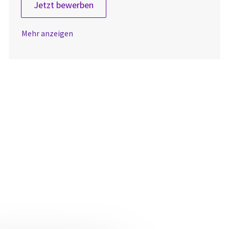
Manufacturing Quality Engineer
Jetzt bewerben
Mehr anzeigen