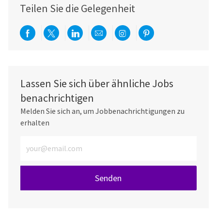
Teilen Sie die Gelegenheit
Über Facebook teilen
Per Twitter teilen
Über LinkedIn teilen
Per E-Mail teilen
Über Instagram teil
Über Pinterest
Lassen Sie sich über ähnliche Jobs
benachrichtigen
Melden Sie sich an, um Jobbenachrichtigungen zu
erhalten
E-Mail-Adresse eingeben (erforderlich)
Senden