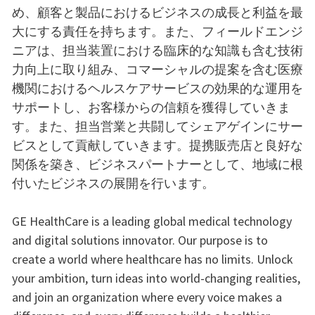
め、顧客と製品におけるビジネスの成長と利益を最
大にする責任を持ちます。また、フィールドエンジ
ニアは、担当装置における臨床的な知識も含む技術
力向上に取り組み、コマーシャルの提案を含む医療
機関におけるヘルスケアサービスの効果的な運用を
サポートし、お客様からの信頼を獲得していきま
す。また、担当営業と共闘してシェアゲインにサー
ビスとして貢献していきます。提携販売店と良好な
関係を築き、ビジネスパートナーとして、地域に根
付いたビジネスの展開を行います。
GE HealthCare is a leading global medical technology
and digital solutions innovator. Our purpose is to
create a world where healthcare has no limits. Unlock
your ambition, turn ideas into world-changing realities,
and join an organization where every voice makes a