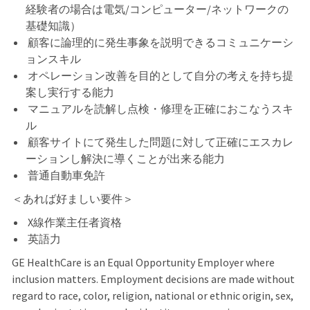
経験者の場合は電気/コンピューター/ネットワークの
基礎知識）
顧客に論理的に発生事象を説明できるコミュニケーシ
ョンスキル
オペレーション改善を目的として自分の考えを持ち提
案し実行する能力
マニュアルを読解し点検・修理を正確におこなうスキ
ル
顧客サイトにて発生した問題に対して正確にエスカレ
ーションし解決に導くことが出来る能力
普通自動車免許
＜あれば好ましい要件＞
X線作業主任者資格
英語力
GE HealthCare is an Equal Opportunity Employer where
inclusion matters. Employment decisions are made without
regard to race, color, religion, national or ethnic origin, sex,