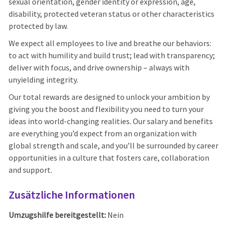
sexual orientation, gender identity or expression, age,
disability, protected veteran status or other characteristics
protected by law.
We expect all employees to live and breathe our behaviors:
to act with humility and build trust; lead with transparency;
deliver with focus, and drive ownership – always with
unyielding integrity.
Our total rewards are designed to unlock your ambition by
giving you the boost and flexibility you need to turn your
ideas into world-changing realities. Our salary and benefits
are everything you’d expect from an organization with
global strength and scale, and you’ll be surrounded by career
opportunities in a culture that fosters care, collaboration
and support.
Zusätzliche Informationen
Umzugshilfe bereitgestellt:
Nein