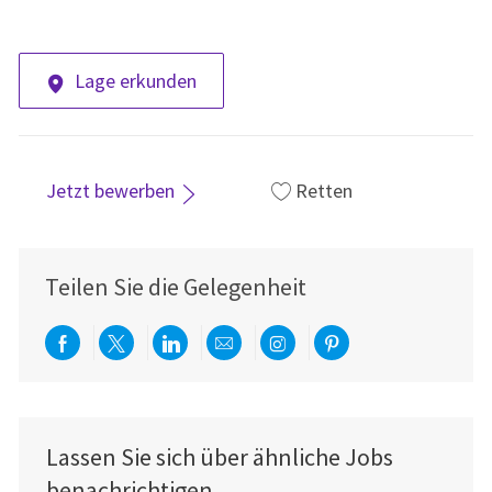
Lage erkunden
Jetzt bewerben
Retten
Teilen Sie die Gelegenheit
Über Facebook teilen
Per Twitter teilen
Über LinkedIn teilen
Per E-Mail teilen
Über Instagram teil
Über Pinterest
Lassen Sie sich über ähnliche Jobs
benachrichtigen