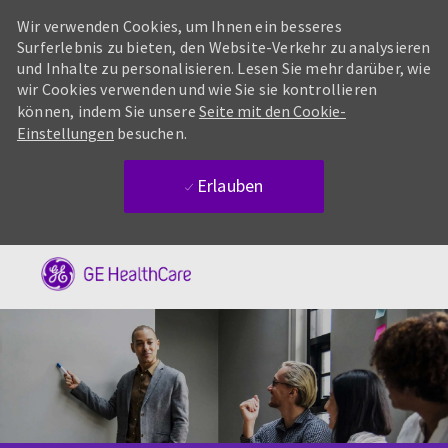
Wir verwenden Cookies, um Ihnen ein besseres
Surferlebnis zu bieten, den Website-Verkehr zu analysieren
und Inhalte zu personalisieren. Lesen Sie mehr darüber, wie
wir Cookies verwenden und wie Sie sie kontrollieren
können, indem Sie unsere
Seite mit den Cookie-
Einstellungen
besuchen.
Erlauben
Skip to main content
-