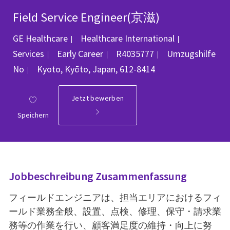
Field Service Engineer(京滋)
Kategorie
GE Healthcare
Healthcare International
Job-ID
Services
Early Career
R4035777
Umzugshilfe
Ort
No
Kyoto, Kyōto, Japan, 612-8414
Jetzt bewerben
Speichern
Jobbeschreibung Zusammenfassung
フィールドエンジニアは、担当エリアにおけるフィ
ールド業務全般、設置、点検、修理、保守・請求業
務等の作業を行い、顧客満足度の維持・向上に努