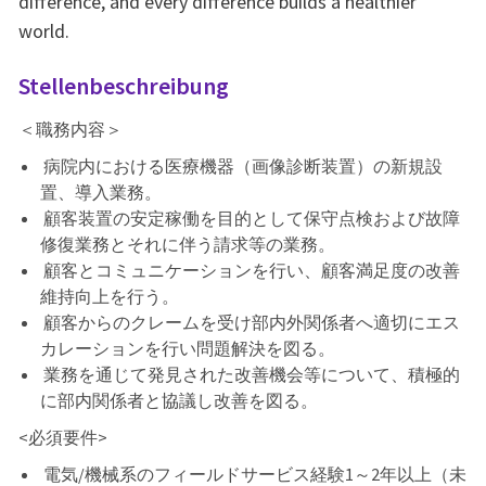
difference, and every difference builds a healthier
world.
Stellenbeschreibung
＜職務内容＞
病院内における医療機器（画像診断装置）の新規設
置、導入業務。
顧客装置の安定稼働を目的として保守点検および故障
修復業務とそれに伴う請求等の業務。
顧客とコミュニケーションを行い、顧客満足度の改善
維持向上を行う。
顧客からのクレームを受け部内外関係者へ適切にエス
カレーションを行い問題解決を図る。
業務を通じて発見された改善機会等について、積極的
に部内関係者と協議し改善を図る。
<必須要件>
電気/
機械系のフィールドサービス経験1～2年以上（未