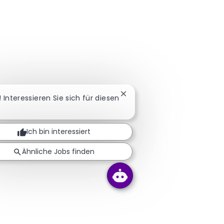
Chatbot-Benachrichtigung s
! Interessieren Sie sich für diesen
Ich bin interessiert
Ähnliche Jobs finden