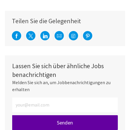
Teilen Sie die Gelegenheit
Über Facebook teilen
Per Twitter teilen
Über LinkedIn teilen
Per E-Mail teilen
Über Instagram teil
Über Pinterest
Lassen Sie sich über ähnliche Jobs
benachrichtigen
Melden Sie sich an, um Jobbenachrichtigungen zu
erhalten
E-Mail-Adresse eingeben (erforderlich)
Senden