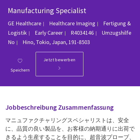
Manufacturing Specialist
Kategorie
GE Healthcare
Healthcare Imaging
Fertigung &
Job-ID
Logistik
Early Career
R4034146
Umzugshilfe
Ort
No
Hino, Tokio, Japan, 191-8503
Jetzt bewerben
Speichern
Jobbeschreibung Zusammenfassung
マニュファクチャリングスペシャリストは、安全
に、品質の良い製品を、お客様の納期通りに出荷で
きるよう生産することを目的に、超音波プローブ、