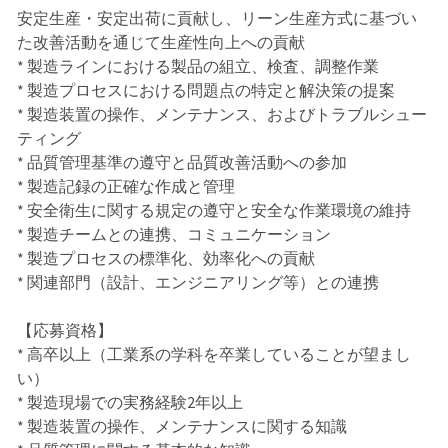
安定生産・安定出荷に貢献し、リーン生産方式に基づい
た改善活動を通じて生産性向上への貢献
* 製造ラインにおける製品の組立、検査、調整作業
* 製造プロセスにおける問題点の特定と解決策の提案
* 製造装置の操作、メンテナンス、およびトラブルシュー
ティング
* 品質管理基準の遵守と品質改善活動への参加
* 製造記録の正確な作成と管理
* 安全衛生に関する規定の遵守と安全な作業環境の維持
* 製造チームとの連携、コミュニケーション
* 製造プロセスの標準化、効率化への貢献
* 関連部門（設計、エンジニアリング等）との連携
【応募資格】
* 高卒以上（工業系の学科を卒業していることが望まし
い）
* 製造現場での実務経験2年以上
* 製造装置の操作、メンテナンスに関する知識