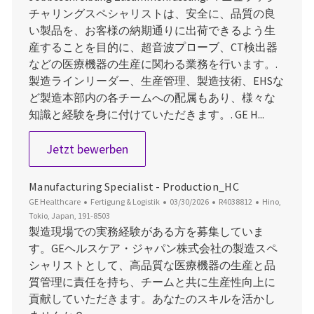
チャリングスペシャリストは、安全に、品質の良
い製品を、お客様の納期通りに出荷できるよう生
産することを目的に、超音波プローブ、CT検出器
などの医療機器の生産に関わる業務を行います。.
製造ラインリーダー、生産管理、製造技術、EHSな
ど製造本部内の各チームへの配属もあり、様々な
知識と経験を身に付けていただきます。. GE H...
Manufacturing Specialist
Jetzt bewerben
Manufacturing Specialist - Production_HC
Kategorie
Datum der Veröffentlichung
Job-ID
Ort
GE Healthcare
Fertigung & Logistik
03/30/2026
R4038812
Hino,
Tokio, Japan, 191-8503
製造現場での実務経験がある方を募集していま
す。GEヘルスケア・ジャパン株式会社の製造スペ
シャリストとして、高品質な医療機器の生産と品
質管理に責任を持ち、チームと共に生産性向上に
貢献していただきます。あなたのスキルを活かし