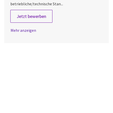
betriebliche/technische Stan...
Manufacturing Engineer
Jetzt bewerben
Mehr anzeigen