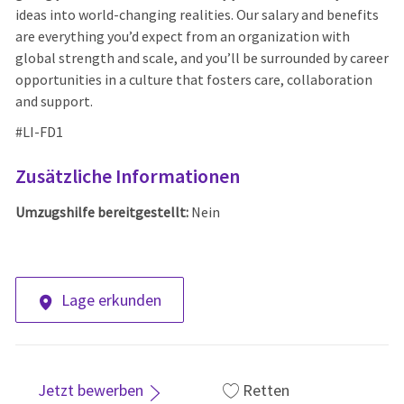
ideas into world-changing realities. Our salary and benefits
are everything you’d expect from an organization with
global strength and scale, and you’ll be surrounded by career
opportunities in a culture that fosters care, collaboration
and support.
#LI-FD1
Zusätzliche Informationen
Umzugshilfe bereitgestellt:
Nein
Lage erkunden
Jetzt bewerben
Retten