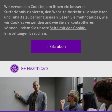
Wir verwenden Cookies, um Ihnen ein besseres
Surferlebnis zu bieten, den Website-Verkehr zu analysieren
und Inhalte zu personalisieren. Lesen Sie mehr darüber, wie
wir Cookies verwenden und wie Sie sie kontrollieren
können, indem Sie unsere
Seite mit den Cookie-
Einstellungen
besuchen.
Erlauben
Skip to main content
-