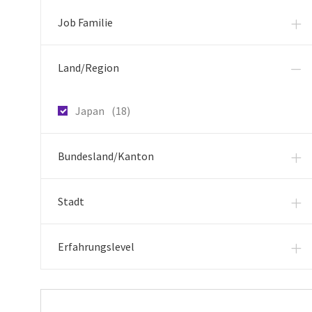
Job Familie
Land/Region
Arbeitsplätze
Japan
(
18
)
Bundesland/Kanton
Stadt
Erfahrungslevel