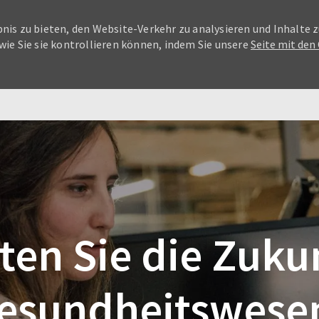
nis zu bieten, den Website-Verkehr zu analysieren und Inhalte z
wie Sie sie kontrollieren können, indem Sie unsere
Seite mit den
Skip to main content
ten Sie die Zuku
esundheitswese