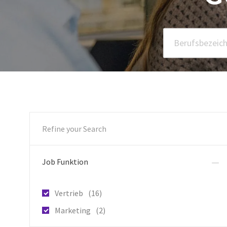
Berufsbezeichnung
Refine your Search
Job Funktion
Arbeitsplätze
Vertrieb
(
16
)
Arbeitsplätze
Marketing
(
2
)